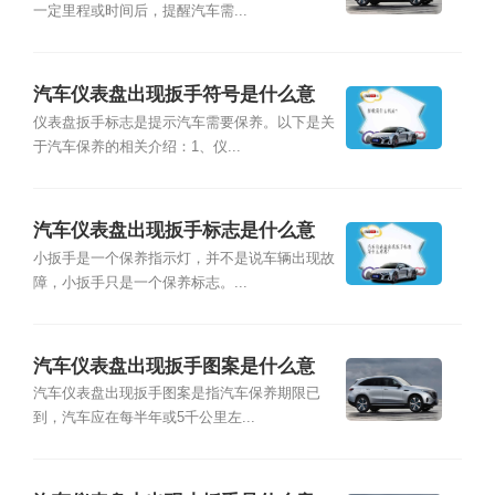
一定里程或时间后，提醒汽车需...
汽车仪表盘出现扳手符号是什么意
思？
仪表盘扳手标志是提示汽车需要保养。以下是关
于汽车保养的相关介绍：1、仪...
汽车仪表盘出现扳手标志是什么意
思？
小扳手是一个保养指示灯，并不是说车辆出现故
障，小扳手只是一个保养标志。...
汽车仪表盘出现扳手图案是什么意
思？
汽车仪表盘出现扳手图案是指汽车保养期限已
到，汽车应在每半年或5千公里左...