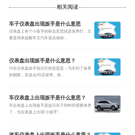
相关阅读
车子仪表盘出现扳手是什么意思
仪表盘上有个小扳手的标志意思就是保养灯，主
要是用来提醒车主汽车该去做保...
仪表盘出现扳手是什么意思？
汽车仪表盘扳手指示灯的意思是：汽车到了保养
的期限，应该去4S店保养。保...
车仪表盘上出现扳手是什么意思？
车仪表盘上出现扳手是提示车子到时间需要保养
了，当仪表盘上出现“小扳手”...
汽车仪表盘上出现扳手是什么意思？