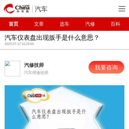
汽车
首页
文章
选车
汽修
百科
汽车仪表盘出现扳手是什么意思？
2023-07-17 16:18:55
汽修技师
我要咨询
汽车维修技师