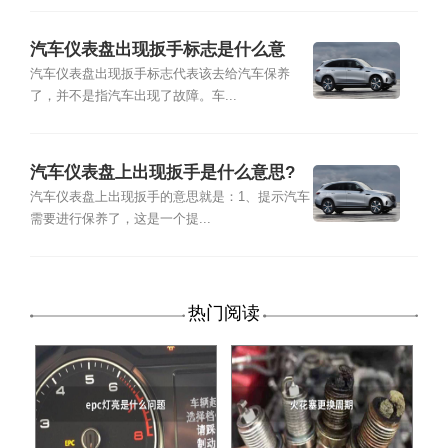
汽车仪表盘出现扳手标志是什么意
思？
汽车仪表盘出现扳手标志代表该去给汽车保养
了，并不是指汽车出现了故障。车...
汽车仪表盘上出现扳手是什么意思?
汽车仪表盘上出现扳手的意思就是：1、提示汽车
需要进行保养了，这是一个提...
热门阅读