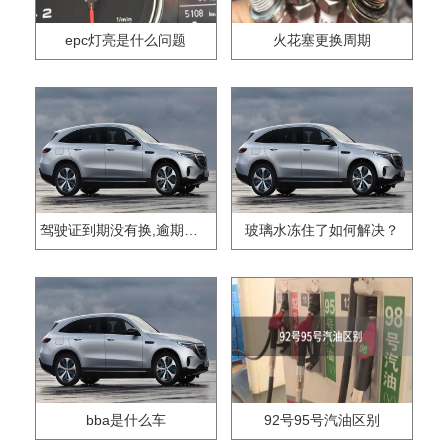
epc灯亮是什么问题
火花塞更换周期
驾驶证到期没有换,逾期怎么办??
玻璃水冻住了如何解决？
bba是什么车
92号95号汽油区别