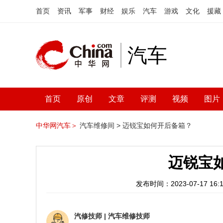
首页
资讯
军事
财经
娱乐
汽车
游戏
文化
援藏
汽车
首页
原创
文章
评测
视频
图片
中华网汽车＞
汽车维修间 >
迈锐宝如何开后备箱？
迈锐宝
发布时间：2023-07-17 16:1
汽修技师
|
汽车维修技师