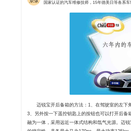
迈锐宝开后备箱的方法：1、在驾驶室的左下
3、另外按一下遥控钥匙上的按钮也可以打开后备
融为一体，采用远近一体式结构和氙气光源。迈锐