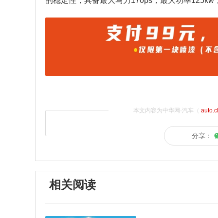
的稳定性，具备最大马力170ps，最大功率125kw，
本文内容为中华网·汽车（
auto.
分享：
相关阅读