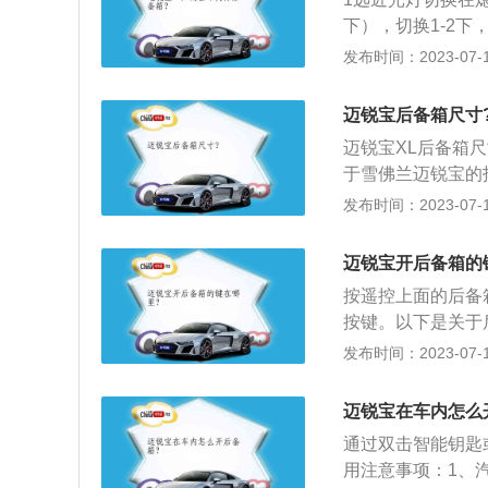
下），切换1-2
即可）或者按后备
发布时间：2023-07-17
迈锐宝后备箱尺寸
迈锐宝XL后备箱尺寸
于雪佛兰迈锐宝的拓
涡轮发动机和6速
发布时间：2023-07-17
轿车里，遥遥领先
力，起步快，而且
迈锐宝开后备箱的
是一个很好的选择
按遥控上面的后备
动型的汽车。恰巧
按键。以下是关于
外观看起来充满力
时提醒后车。灭火
发布时间：2023-07-17
起离合，踩下油门
急灯，用于求助或
项：日常短途用车
迈锐宝在车内怎么
物放置、遗忘在后
通过双击智能钥匙
一套地胶的重量在
用注意事项：1、
胶等易燃易爆物品