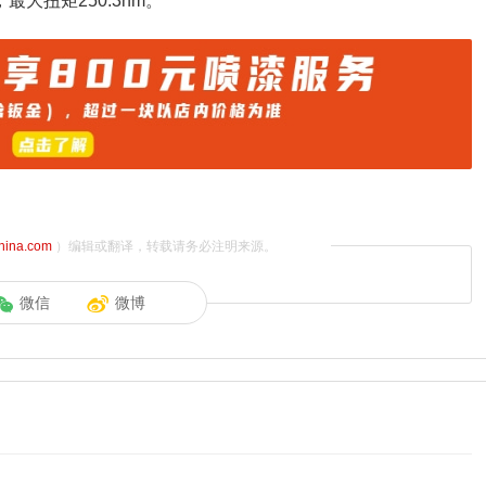
最大扭矩250.3nm。
china.com
）编辑或翻译，转载请务必注明来源。
微信
微博