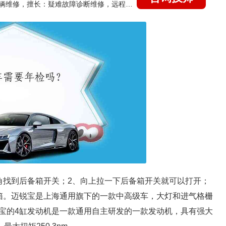
国家认证的汽车维修技师，15年德美日等各系车辆维修，擅长：疑难故障诊断维修，远程维修技术指导
角找到后备箱开关；2、向上拉一下后备箱开关就可以打开；
箱。迈锐宝是上海通用旗下的一款中高级车，大灯和进气格栅
宝的4缸发动机是一款通用自主研发的一款发动机，具有强大