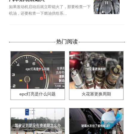
如果发动机启动后就立即熄火了，那要检查一下
机油，还要检查一下燃油供给系...
热门阅读
epc灯亮是什么问题
火花塞更换周期