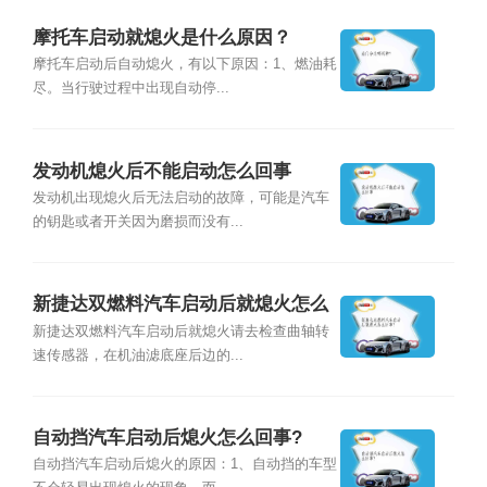
摩托车启动就熄火是什么原因？
摩托车启动后自动熄火，有以下原因：1、燃油耗
尽。当行驶过程中出现自动停...
发动机熄火后不能启动怎么回事
发动机出现熄火后无法启动的故障，可能是汽车
的钥匙或者开关因为磨损而没有...
新捷达双燃料汽车启动后就熄火怎么
回事?
新捷达双燃料汽车启动后就熄火请去检查曲轴转
速传感器，在机油滤底座后边的...
自动挡汽车启动后熄火怎么回事?
自动挡汽车启动后熄火的原因：1、自动挡的车型