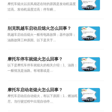
事？
摩托车熄火以后风扇还在转的原因是发动机温度
过高。发动机温度过高：停车瞬...
别克凯越车启动后熄火怎么回事？
凯越车启动后熄火一般有电路故障；器件故障；
油路故障三种原因。以下是关于...
摩托车停车就熄火怎么回事？
以下是摩托车停车就熄火的相关介绍：1、油路：
一般情况是油路。有堵塞或是...
摩托车启动老熄火怎么回事？
摩托车启动后自动熄火，有以下原因：1．燃油耗
尽。当行驶过程中出现自动停...