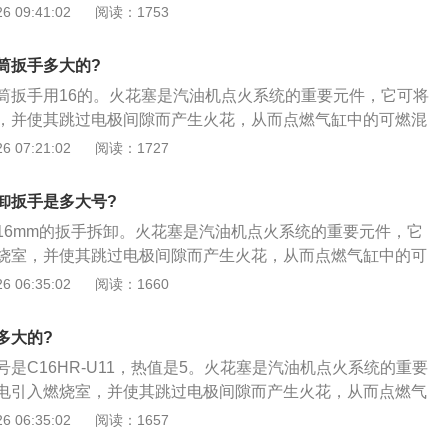
塞的更换步骤如下：1、拔下点火线圈线束插头，拆卸点火线
 09:41:02
阅读：1753
火花塞（检查接线柱是否损坏，检查绝缘体是否击穿，检查电
2、选择合适工具，组装工具，拆卸火花塞，并逐个取出火花
筒扳手多大的?
住气缸上火花塞孔，避免物体进入缸体内部；3、将点火线圈
筒扳手用16的。火花塞是汽油机点火系统的重要元件，它可将
到位，使用工具旋入螺栓；清洁量具，测量火花塞间隙，并判
，并使其跳过电极间隙而产生火花，从而点燃气缸中的可燃混
查新火花塞外观是否存在问题，将火花塞装入专用套筒，旋入
换步骤如下：1、拔下点火线圈线束插头，拆卸点火线圈固定
 07:21:02
阅读：1727
式扭力扳手，拧紧火花塞，关闭点火开关，打开引擎盖，安装
（检查接线柱是否损坏，检查绝缘体是否击穿，检查电极是否
数字式扭力扳手拧紧。启动车辆，消除故障，整理工位。
择合适工具，组装工具，拆卸火花塞，并逐个取出火花塞；用
卸扳手是多大号?
上火花塞孔，避免物体进入缸体内部；3、将点火线圈对正火
16mm的扳手拆卸。火花塞是汽油机点火系统的重要元件，它
使用工具旋入螺栓；清洁量具，测量火花塞间隙，并判断火花
烧室，并使其跳过电极间隙而产生火花，从而点燃气缸中的可
花塞外观是否存在问题，将火花塞装入专用套筒，旋入火花塞
的更换步骤如下：1、拔下点火线圈线束插头，拆卸点火线圈
 06:35:02
阅读：1660
扳手，调至25nm，拧紧火花塞，关闭点火开关，打开引擎盖，
花塞（检查接线柱是否损坏，检查绝缘体是否击穿，检查电极
使用数字式扭力扳手拧紧至8nm。启动车辆，消除故障，整理工
、选择合适工具，组装工具，拆卸火花塞，并逐个取出火花
多大的?
住气缸上火花塞孔，避免物体进入缸体内部；3、将点火线圈
是C16HR-U11，热值是5。火花塞是汽油机点火系统的重要
到位，使用工具旋入螺栓；清洁量具，测量火花塞间隙，并判
电引入燃烧室，并使其跳过电极间隙而产生火花，从而点燃气
查新火花塞外观是否存在问题，将火花塞装入专用套筒，旋入
。火花塞的更换步骤如下：1、拔下点火线圈线束插头，拆卸
 06:35:02
阅读：1657
式扭力扳手，调至25nm，拧紧火花塞，关闭点火开关，打开引
；检查火花塞（检查接线柱是否损坏，检查绝缘体是否击穿，
；5、使用数字式扭力扳手拧紧至8nm。启动车辆，消除故障，