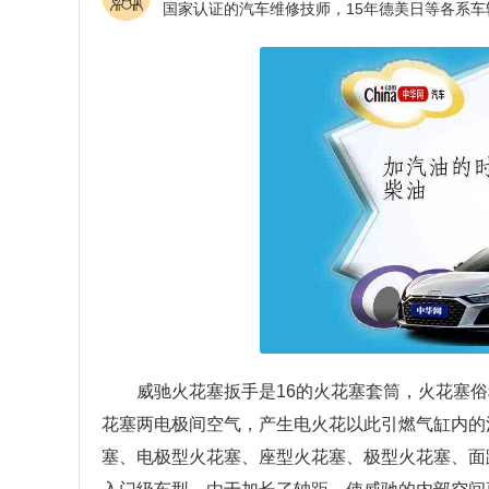
威驰火花塞扳手是16的火花塞套筒，火花塞
花塞两电极间空气，产生电火花以此引燃气缸内的
塞、电极型火花塞、座型火花塞、极型火花塞、面