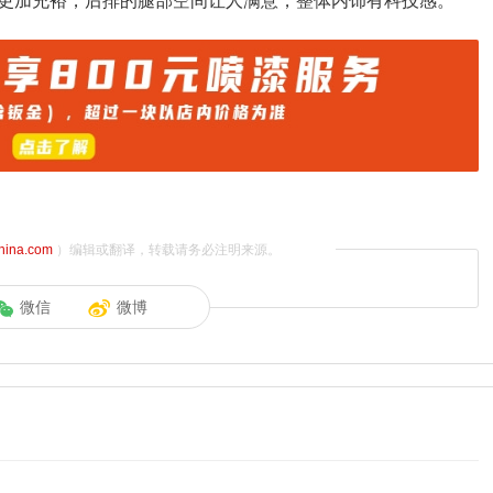
更加充裕，后排的腿部空间让人满意，整体内饰有科技感。
china.com
）编辑或翻译，转载请务必注明来源。
微信
微博