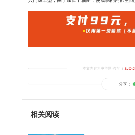
入门级车型，由于加长了轴距，使威驰的内部空间
本文内容为中华网·汽车（
auto.
分享：
相关阅读