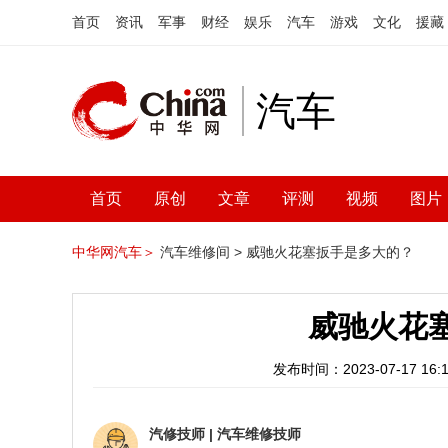
首页
资讯
军事
财经
娱乐
汽车
游戏
文化
援藏
汽车
首页
原创
文章
评测
视频
图片
中华网汽车＞
汽车维修间 >
威驰火花塞扳手是多大的？
威驰火花
发布时间：2023-07-17 16:1
汽修技师
|
汽车维修技师