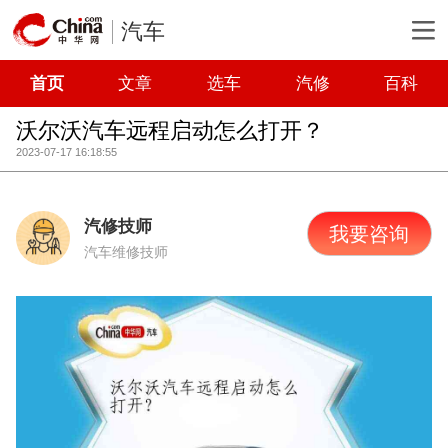
汽车
首页
文章
选车
汽修
百科
沃尔沃汽车远程启动怎么打开？
2023-07-17 16:18:55
汽修技师
我要咨询
汽车维修技师