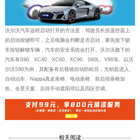
沃尔沃汽车远程启动打开的方法是：驾驶员长按遥控器上
的启动按键即可，之后电脑会判断是否启动，要先按下锁
车按钮解锁车辆，汽车的安全系统会打开。沃尔沃旗下的
汽车有S90、XC40、XC60、XC90、S60L、V90等。以沃
尔沃S90为例，其配备有后视镜自动防眩目，无钥匙进入、
自动泊车、Nappa真皮座椅、电动座椅、前后排座椅加
热、全景天窗、后排手动遮阳帘以及四区空调。
相关阅读