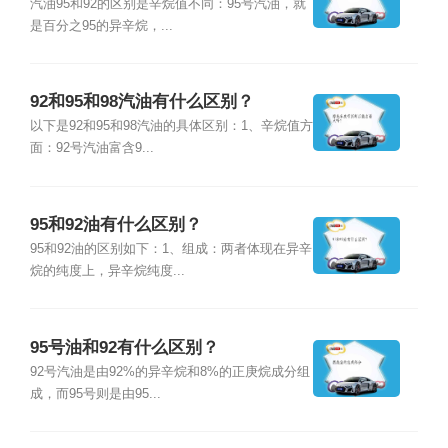
汽油95和92的区别是辛烷值不同：95号汽油，就
是百分之95的异辛烷，...
92和95和98汽油有什么区别？
以下是92和95和98汽油的具体区别：1、辛烷值方
面：92号汽油富含9...
95和92油有什么区别？
95和92油的区别如下：1、组成：两者体现在异辛
烷的纯度上，异辛烷纯度...
95号油和92有什么区别？
92号汽油是由92%的异辛烷和8%的正庚烷成分组
成，而95号则是由95...