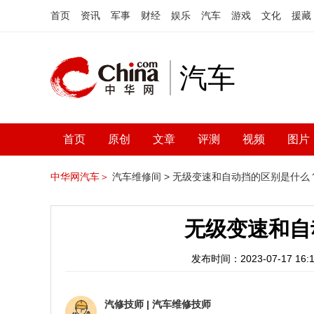
首页
资讯
军事
财经
娱乐
汽车
游戏
文化
援藏
汽车
首页
原创
文章
评测
视频
图片
中华网汽车＞
汽车维修间 >
无级变速和自动挡的区别是什么
无级变速和自
发布时间：2023-07-17 16:1
汽修技师
|
汽车维修技师