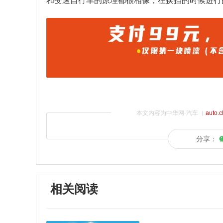
和变速自行车的原理都很相像，在换挡的时候进行
本文内容为中华网·汽车（
auto.
分享：
相关阅读