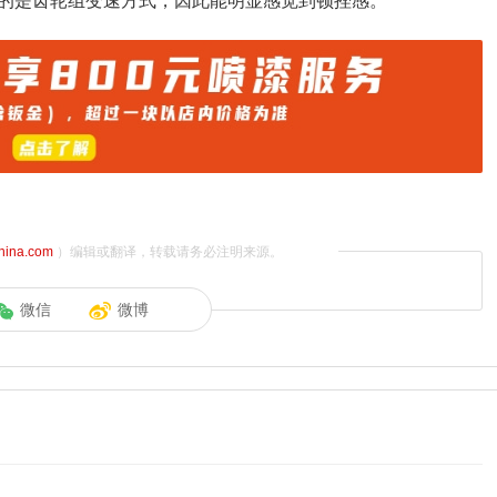
的是齿轮组变速方式，因此能明显感觉到顿挫感。
china.com
）编辑或翻译，转载请务必注明来源。
微信
微博