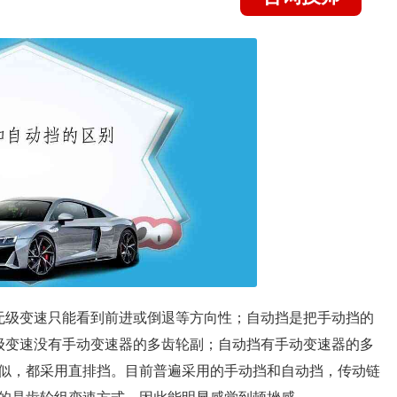
无级变速只能看到前进或倒退等方向性；自动挡是把手动挡的
级变速没有手动变速器的多齿轮副；自动挡有手动变速器的多
似，都采用直排挡。目前普遍采用的手动挡和自动挡，传动链