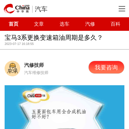
汽车
首页
文章
选车
汽修
百科
宝马3系更换变速箱油周期是多久？
2023-07-17 16:18:55
汽修技师
我要咨询
汽车维修技师