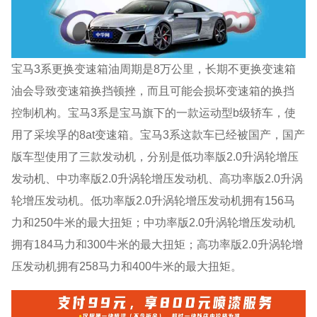
宝马3系更换变速箱油周期是8万公里，长期不更换变速箱
油会导致变速箱换挡顿挫，而且可能会损坏变速箱的换挡
控制机构。宝马3系是宝马旗下的一款运动型b级轿车，使
用了采埃孚的8at变速箱。宝马3系这款车已经被国产，国产
版车型使用了三款发动机，分别是低功率版2.0升涡轮增压
发动机、中功率版2.0升涡轮增压发动机、高功率版2.0升涡
轮增压发动机。低功率版2.0升涡轮增压发动机拥有156马
力和250牛米的最大扭矩；中功率版2.0升涡轮增压发动机
拥有184马力和300牛米的最大扭矩；高功率版2.0升涡轮增
压发动机拥有258马力和400牛米的最大扭矩。