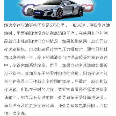
朗逸变速箱油更换周期是6万公里，一般来说，更换变速油
箱时，里面的旧油没办法彻底清除干净，在使用其他的油
品就会出现新旧油混合的情况，如果长期使用，就会导致
变速箱损坏。自动邮箱通过大气压力排放时，通常只能排
放出废油的一半，剩下的油液会与油泥杂质等堆积在管路
中，使得内部系统堵塞。而且，如果自动变速油箱如果长
期不换油，会加剧车子的零件部位的磨损，因为变速油箱
长期在高温下工作就会变质同时挥发，严重时，就会损毁
变速箱。所以在平时的时候，要经常查看是否需要更换变
速箱油，如果没有及时更换，会导致车子受冷而提速慢，
而且没有及时更换变速箱油，还会导致散热器受阻，而使
得油温变高。