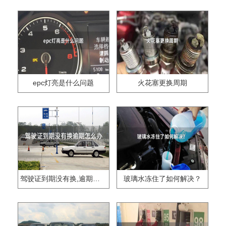
epc灯亮是什么问题
火花塞更换周期
驾驶证到期没有换,逾期怎么办??
玻璃水冻住了如何解决？