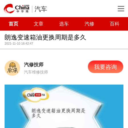
汽车
首页
文章
选车
汽修
百科
朗逸变速箱油更换周期是多久
2021-11-10 16:42:47
汽修技师
我要咨询
汽车维修技师