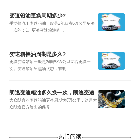
变速箱油更换周期多少?
手动挡汽车变速箱油一般是2年或者6万公里更换
一次的：1、更换变速箱油的...
变速箱换油周期是多久?
更换变速箱油一般是2年或8W公里左右更换一
次。变速箱油呈焦油状态，有刺...
朗逸变速箱油多久换一次，朗逸变速
箱油更换周期
大众朗逸的变速箱油更换周期为6万公里，这是大
众朗逸官方给出的保养...
热门阅读