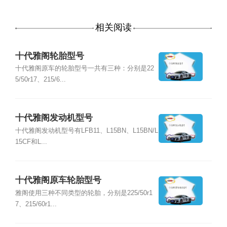
相关阅读
十代雅阁轮胎型号
十代雅阁原车的轮胎型号一共有三种：分别是22
5/50r17、215/6...
十代雅阁发动机型号
十代雅阁发动机型号有LFB11、L15BN、L15BN/L
15CF和L...
十代雅阁原车轮胎型号
雅阁使用三种不同类型的轮胎，分别是225/50r1
7、215/60r1...