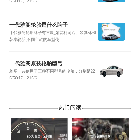
5/50r17、215/6...
十代雅阁轮胎是什么牌子
十代雅阁轮胎牌子有三款,如普利司通、米其林和
韩泰轮胎,不同年款的车型使...
十代雅阁原装轮胎型号
雅阁一共使用了三种不同型号的轮胎，分别是22
5/50r17，215/6...
热门阅读