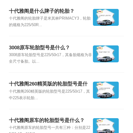
十代雅阁是什么牌子的轮胎？
十代雅阁的轮胎牌子是米其林PRIMACY3，轮胎
的规格为225/50R...
3008原车轮胎型号是什么？
3008原车轮胎型号是225/50r17，其备胎规格为非
全尺寸备胎。以...
十代雅阁260精英版的轮胎型号是什
么？
十代雅阁260精英版的轮胎型号是225/50r17，其
中225表示轮胎...
十代雅阁原车的轮胎型号是什么？
十代雅阁原车的轮胎型号一共有三种：分别是22