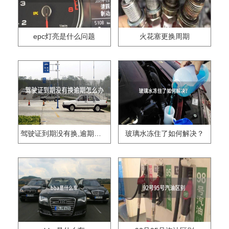
epc灯亮是什么问题
火花塞更换周期
驾驶证到期没有换,逾期怎么办??
玻璃水冻住了如何解决？