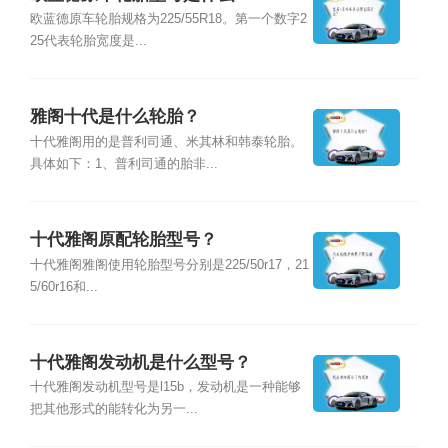
欧蓝德原车轮胎规格为225/55R18。第一个数字2
25代表轮胎宽度是...
雅阁十代是什么轮胎？
十代雅阁用的是普利司通、米其林和韩泰轮胎。
具体如下：1、普利司通的胎非...
十代雅阁原配轮胎型号？
十代雅阁雅阁使用轮胎型号分别是225/50r17，21
5/60r16和...
十代雅阁发动机是什么型号？
十代雅阁发动机型号是l15b，发动机是一种能够
把其他形式的能转化为另一...