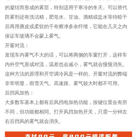
的凝结而形成的雾层，特别适用于寒冷的冬天。可以替代
防雾剂还有洗洁精，肥皂水、甘油、酒精或盐水等待晾干
后再用麂皮或柔软的干布擦净多余纤维，它能在几天之内
保证车玻璃不会蒙上雾气。
开窗对流：
发现车内雾气不大的话，可以将两侧的车窗打开，这样车
内外空气形成对流，温差也会减小，雾气就会慢慢消失。
这种方法的原理和开空调冷风是一样的。开窗对流的弊端
非常明显，雨雪天气、高速路、雾气较大时都不可用。
后挡风加热：
大多数车基本上都有后风挡电加热功能，按键位置会有所
不同，但功能都相同。打开风挡加热开关，只需一分钟左
右后挡风的雾气就会消失。