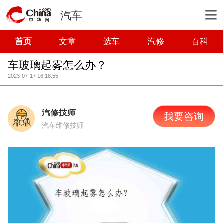
汽车
首页
文章
选车
汽修
百科
车玻璃起雾怎么办？
2023-07-17 16:18:55
汽修技师
我要咨询
汽车维修技师