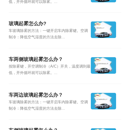
低，开外循环就可以除雾。...
玻璃起雾怎么办?
车玻璃除雾的方法：一键开启车内除雾键。空调
制冷：降低空气湿度的方法去除...
车两侧玻璃起雾怎么办？
按除雾键，开空调制冷（A/C）开关，温度调到最
低，开外循环就可以除雾。...
车两边玻璃起雾怎么办？
车玻璃除雾的方法：一键开启车内除雾键。空调
制冷：降低空气湿度的方法去除...