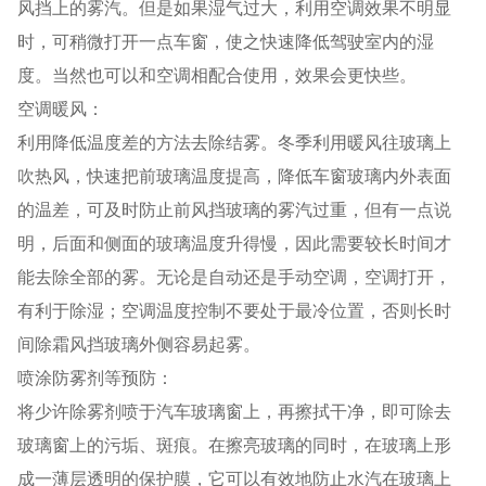
风挡上的雾汽。但是如果湿气过大，利用空调效果不明显
时，可稍微打开一点车窗，使之快速降低驾驶室内的湿
度。当然也可以和空调相配合使用，效果会更快些。
空调暖风：
利用降低温度差的方法去除结雾。冬季利用暖风往玻璃上
吹热风，快速把前玻璃温度提高，降低车窗玻璃内外表面
的温差，可及时防止前风挡玻璃的雾汽过重，但有一点说
明，后面和侧面的玻璃温度升得慢，因此需要较长时间才
能去除全部的雾。无论是自动还是手动空调，空调打开，
有利于除湿；空调温度控制不要处于最冷位置，否则长时
间除霜风挡玻璃外侧容易起雾。
喷涂防雾剂等预防：
将少许除雾剂喷于汽车玻璃窗上，再擦拭干净，即可除去
玻璃窗上的污垢、斑痕。在擦亮玻璃的同时，在玻璃上形
成一薄层透明的保护膜，它可以有效地防止水汽在玻璃上