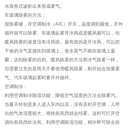
水珠形式渗析出来形成雾气。
车玻璃除雾的方法：
按除雾键，开空调制冷（A/C）开关，温度调到最低，开外
循环就可以除雾。车玻璃起雾开冷风或是暖风都可以，但
暖风除雾的速度没有冷风快。最有效的是开冷风，可以把
干燥的冷气直接吹到玻璃上，使水蒸气不能在玻璃上凝
聚，达到除雾的目的。暖风除雾的方法和冷气除雾一样，
但需要注意的是雨天不要使用暖风除雾，刚开始会加重雾
气。汽车玻璃起雾时要开外循环。
空调制冷：
利用空调制冷除湿功能，降低空气湿度的方法去除雾汽。
当夏天特别是多人进入车内以后，没有及时开空调，人呼
出的气体湿度较大，很快前风挡就会结雾。这时可打开空
调向前风挡吹冷风，利用空调除湿功能，稍许即可除去前