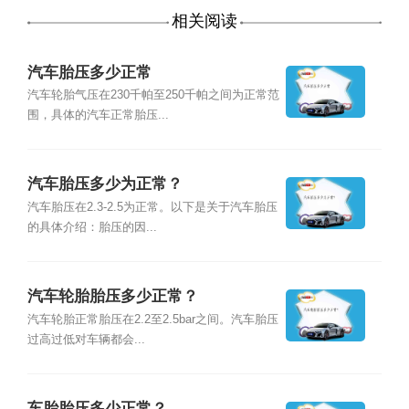
相关阅读
汽车胎压多少正常
汽车轮胎气压在230千帕至250千帕之间为正常范
围，具体的汽车正常胎压...
汽车胎压多少为正常？
汽车胎压在2.3-2.5为正常。以下是关于汽车胎压
的具体介绍：胎压的因...
汽车轮胎胎压多少正常？
汽车轮胎正常胎压在2.2至2.5bar之间。汽车胎压
过高过低对车辆都会...
车胎胎压多少正常？