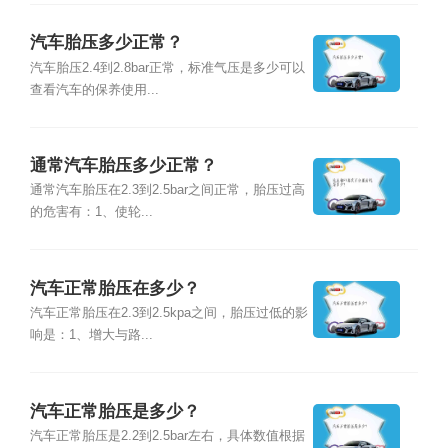
汽车胎压多少正常？
汽车胎压2.4到2.8bar正常，标准气压是多少可以
查看汽车的保养使用...
通常汽车胎压多少正常？
通常汽车胎压在2.3到2.5bar之间正常，胎压过高
的危害有：1、使轮...
汽车正常胎压在多少？
汽车正常胎压在2.3到2.5kpa之间，胎压过低的影
响是：1、增大与路...
汽车正常胎压是多少？
汽车正常胎压是2.2到2.5bar左右，具体数值根据