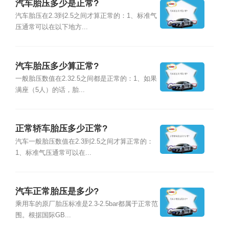
汽车胎压多少是正常?
汽车胎压在2.3到2.5之间才算正常的：1、标准气
压通常可以在以下地方...
汽车胎压多少算正常?
一般胎压数值在2.32.5之间都是正常的：1、如果
满座（5人）的话，胎...
正常轿车胎压多少正常?
汽车一般胎压数值在2.3到2.5之间才算正常的：
1、标准气压通常可以在...
汽车正常胎压是多少?
乘用车的原厂胎压标准是2.3-2.5bar都属于正常范
围。根据国际GB...