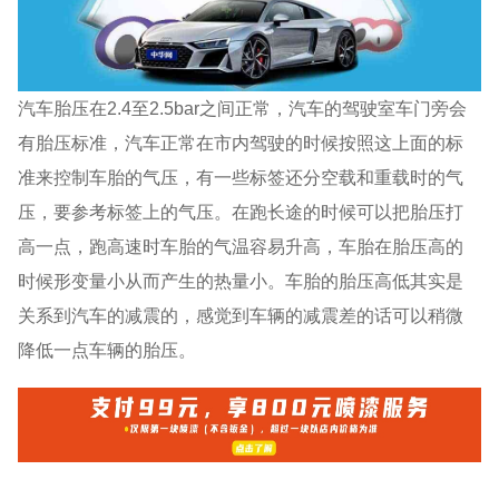
汽车胎压在2.4至2.5bar之间正常，汽车的驾驶室车门旁会
有胎压标准，汽车正常在市内驾驶的时候按照这上面的标
准来控制车胎的气压，有一些标签还分空载和重载时的气
压，要参考标签上的气压。在跑长途的时候可以把胎压打
高一点，跑高速时车胎的气温容易升高，车胎在胎压高的
时候形变量小从而产生的热量小。车胎的胎压高低其实是
关系到汽车的减震的，感觉到车辆的减震差的话可以稍微
降低一点车辆的胎压。