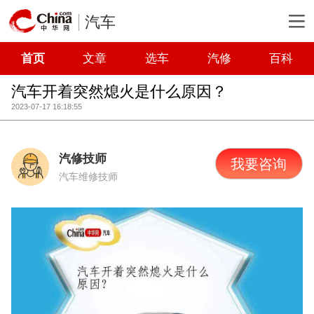
汽车
首页
文章
选车
汽修
百科
汽车开着突然熄火是什么原因？
2023-07-17 16:18:55
汽修技师
我要咨询
汽车维修技师