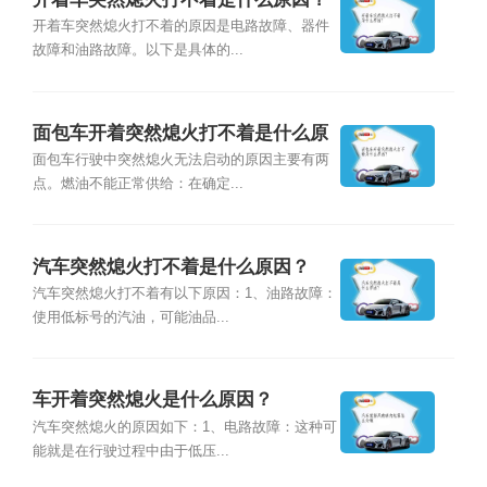
开着车突然熄火打不着的原因是电路故障、器件
故障和油路故障。以下是具体的...
面包车开着突然熄火打不着是什么原
因？
面包车行驶中突然熄火无法启动的原因主要有两
点。燃油不能正常供给：在确定...
汽车突然熄火打不着是什么原因？
汽车突然熄火打不着有以下原因：1、油路故障：
使用低标号的汽油，可能油品...
车开着突然熄火是什么原因？
汽车突然熄火的原因如下：1、电路故障：这种可
能就是在行驶过程中由于低压...