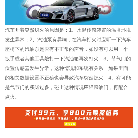
汽车开着突然熄火的原因是：1、水温传感装置的温度环境
发生异常；2、汽油泵有异响，在汽车打火时应听一下汽车
座椅下的汽油泵是否有不正常的声音，如没有可以用一个
扳手或者其他工具敲打一下汽油箱再次打火；3、节气门的
位置传感器发生异常，这种情况和系统有关系，如果里面
的相关数据设置不正确也会导致汽车突然熄火；4、有可能
是气节门的积碳过多，碰上这种情况应轻踩油门，再配合
点火。