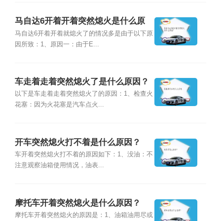
马自达6开着开着突然熄火是什么原
因？
马自达6开着开着就熄火了的情况多是由于以下原
因所致：1、原因一：由于E...
车走着走着突然熄火了是什么原因？
以下是车走着走着突然熄火了的原因：1、检查火
花塞：因为火花塞是汽车点火...
开车突然熄火打不着是什么原因？
车开着突然熄火打不着的原因如下：1、没油：不
注意观察油箱使用情况，油表...
摩托车开着突然熄火是什么原因？
摩托车开着突然熄火的原因是：1、油箱油用尽或