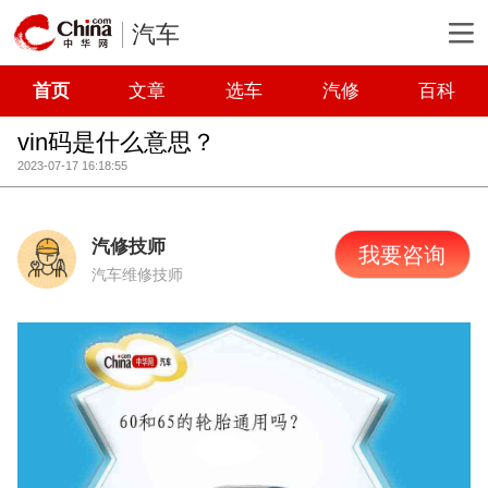
汽车
首页
文章
选车
汽修
百科
vin码是什么意思？
2023-07-17 16:18:55
汽修技师
我要咨询
汽车维修技师