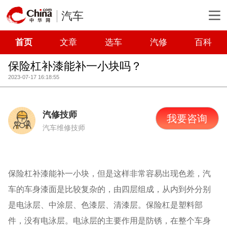
汽车
首页
文章
选车
汽修
百科
保险杠补漆能补一小块吗？
2023-07-17 16:18:55
汽修技师
我要咨询
汽车维修技师
保险杠补漆能补一小块，但是这样非常容易出现色差，汽
车的车身漆面是比较复杂的，由四层组成，从内到外分别
是电泳层、中涂层、色漆层、清漆层。保险杠是塑料部
件，没有电泳层。电泳层的主要作用是防锈，在整个车身