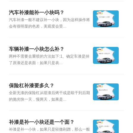
汽车补漆能补一小块吗？
汽车补漆一般不建议补一小块，因为这样操作将
会有很明显的色差，美观度会受...
车辆补漆一小块怎么补？
两种不需要去重喷的方法如下:1、确定车漆是掉
了原漆还是表面：如果只是表...
保险杠补漆要多久？
全新无漆的保险杠从喷漆后烤干或是晾干到后期
的抛光快一天，慢两天，如果是...
补漆是补一小块还是一个面？
补漆是补一小块，如果只是轻微剐蹭，那么一般