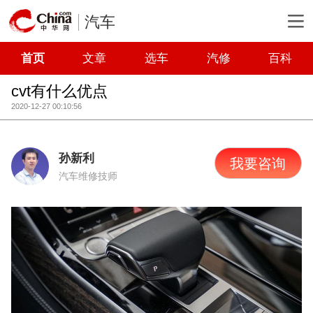
汽车
首页
文章
选车
汽修
百科
cvt有什么优点
2020-12-27 00:10:56
孙新利
我要咨询
汽车维修技师