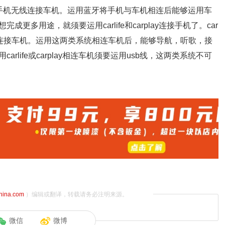
手机无线连接车机。运用蓝牙将手机与车机相连后能够运用车
多用途，就须要运用carlife和carplay连接手机了。car
phone连接车机。运用这两类系统相连车机后，能够导航，听歌，接
life或carplay相连车机须要运用usb线，这两类系统不可
china.com
）编辑或翻译，转载请务必注明来源。
微信
微博