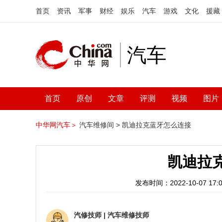
首页
资讯
军事
财经
娱乐
汽车
游戏
文化
援藏
汽车
首页
原创
文章
评测
视频
图片
中华网汽车＞
汽车维修间 >
凯迪拉克蓝牙怎么连接
凯迪拉
发布时间：2022-10-07 17:0
汽修技师
|
汽车维修技师