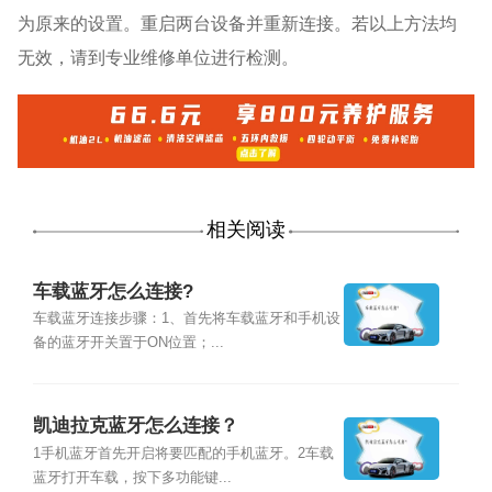
为原来的设置。重启两台设备并重新连接。若以上方法均
无效，请到专业维修单位进行检测。
相关阅读
车载蓝牙怎么连接?
车载蓝牙连接步骤：1、首先将车载蓝牙和手机设
备的蓝牙开关置于ON位置；...
凯迪拉克蓝牙怎么连接？
1手机蓝牙首先开启将要匹配的手机蓝牙。2车载
蓝牙打开车载，按下多功能键...