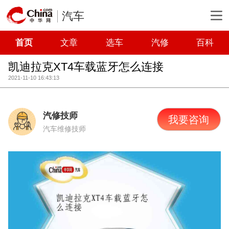
汽车
首页
文章
选车
汽修
百科
凯迪拉克XT4车载蓝牙怎么连接
2021-11-10 16:43:13
汽修技师
我要咨询
汽车维修技师