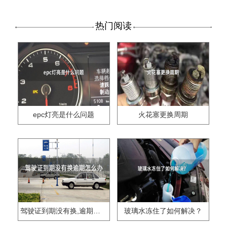
热门阅读
epc灯亮是什么问题
火花塞更换周期
驾驶证到期没有换,逾期怎么办??
玻璃水冻住了如何解决？