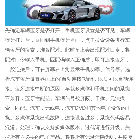
先确定车辆蓝牙是否打开，手机蓝牙设置是否可见，车辆
蓝牙打开后，返回到手机蓝牙界面，点击搜索设备进行车
辆蓝牙的搜索，准备配对。此时车上会出现配对口令，将
配对口令输入手机。匹配码输入正确后，即可连接蓝牙，
一般连接后，可在屏幕右上角显示手机功率、信号等。选
择汽车蓝牙设置界面上的“自动连接”功能，以后可以自动连
接。蓝牙连接中断的原因：车载多媒体和手机之间的系统
不兼容，蓝牙性能差。车辆信号被屏蔽、干扰、无法搜
索、匹配。汽车，无线电，汽车DVD和其他电子设备的干
扰。多媒体系统出现故障，连接设备过多，系统代码容易
混淆。处理：确认支持多媒体版本。过低请进行升级。关
掉所有不必要的电子产品。将将所有记录清除为0，并恢复