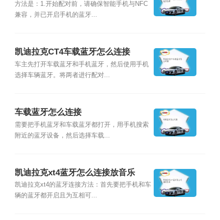
方法是：1.开始配对前，请确保智能手机与NFC
兼容，并已开启手机的蓝牙...
凯迪拉克CT4车载蓝牙怎么连接
车主先打开车载蓝牙和手机蓝牙，然后使用手机
选择车辆蓝牙。将两者进行配对...
车载蓝牙怎么连接
需要把手机蓝牙和车载蓝牙都打开，用手机搜索
附近的蓝牙设备，然后选择车载...
凯迪拉克xt4蓝牙怎么连接放音乐
凯迪拉克xt4的蓝牙连接方法：首先要把手机和车
辆的蓝牙都开启且为互相可...