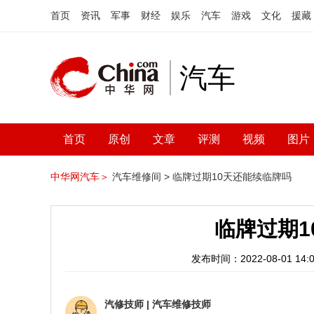
首页
资讯
军事
财经
娱乐
汽车
游戏
文化
援藏
汽车
首页
原创
文章
评测
视频
图片
中华网汽车＞
汽车维修间 >
临牌过期10天还能续临牌吗
临牌过期1
发布时间：2022-08-01 14:0
汽修技师
|
汽车维修技师