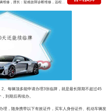
国家认证的汽车维修技师，15年德美日等各系车辆维修，擅长：疑难故障诊断维修，远程维修技术指导
2、每辆顶多能申请办理3张临牌，就是最长限期不超过45
个，到期后再续办。
办理，随身携带以下有效证件，买车人身份证件、机动车辆发