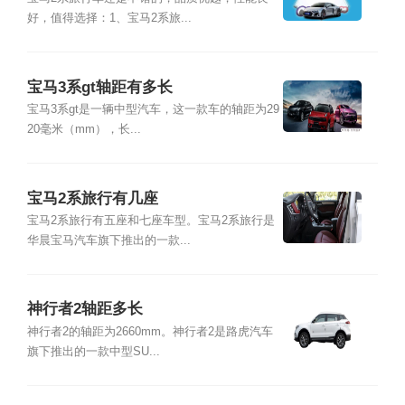
好，值得选择：1、宝马2系旅...
宝马3系gt轴距有多长
宝马3系gt是一辆中型汽车，这一款车的轴距为29
20毫米（mm），长...
宝马2系旅行有几座
宝马2系旅行有五座和七座车型。宝马2系旅行是
华晨宝马汽车旗下推出的一款...
神行者2轴距多长
神行者2的轴距为2660mm。神行者2是路虎汽车
旗下推出的一款中型SU...