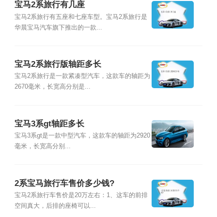
宝马2系旅行有几座
宝马2系旅行有五座和七座车型。宝马2系旅行是
华晨宝马汽车旗下推出的一款...
宝马2系旅行版轴距多长
宝马2系旅行是一款紧凑型汽车，这款车的轴距为
2670毫米，长宽高分别是...
宝马3系gt轴距多长
宝马3系gt是一款中型汽车，这款车的轴距为2920
毫米，长宽高分别...
2系宝马旅行车售价多少钱?
宝马2系旅行车售价是20万左右：1、这车的前排
空间真大，后排的座椅可以...