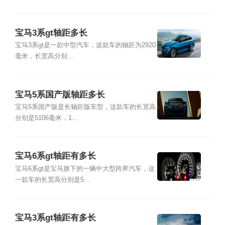
宝马3系gt轴距多长
宝马3系gt是一款中型汽车，这款车的轴距为2920
毫米，长宽高分别...
宝马5系国产版轴距多长
宝马5系国产版是长轴距版车型，这款车的长宽高
分别是5106毫米，1...
宝马6系gt轴距有多长
宝马6系gt是宝马旗下的一辆中大型跨界汽车，这
一款车的长宽高分别是5...
宝马3系gt轴距有多长