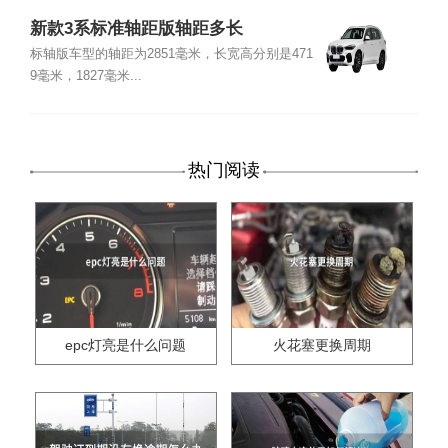
新款3系标准轴距版轴距多长
标轴版车型的轴距为2851毫米，长宽高分别是471
9毫米，1827毫米...
热门阅读
epc灯亮是什么问题
火花塞更换周期