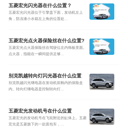
五菱宏光闪光器在什么位置？
五菱宏光闪光器位于引擎盖下面，发动机左上
角，防冻液小水箱左上角的位置处...
五菱宏光点火器保险丝在什么位置?
五菱宏光点火器保险丝在驾驶位左内饰板里面。
点火器，指能在一瞬间提供足够...
别克凯越转向灯闪光器在什么位置
别克凯越闪光继电器在发动机前舱内的保险盒
内。转向灯继电器是控制转向灯...
五菱宏光发动机号在什么位置
五菱宏光的发动机号在飞轮附近的缸体上。五菱
宏光是五菱旗下的一款面包车，...