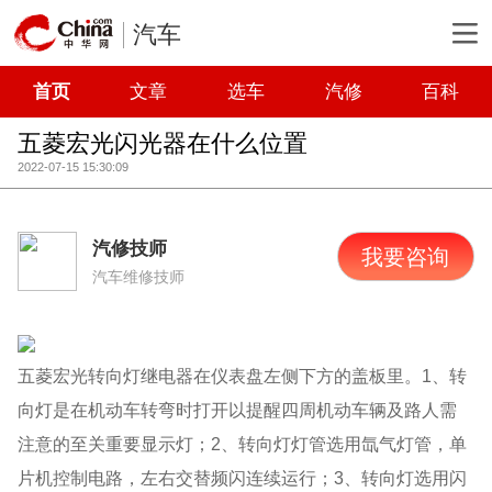
汽车
首页
文章
选车
汽修
百科
五菱宏光闪光器在什么位置
2022-07-15 15:30:09
汽修技师
我要咨询
汽车维修技师
五菱宏光转向灯继电器在仪表盘左侧下方的盖板里。1、转
向灯是在机动车转弯时打开以提醒四周机动车辆及路人需
注意的至关重要显示灯；2、转向灯灯管选用氙气灯管，单
片机控制电路，左右交替频闪连续运行；3、转向灯选用闪