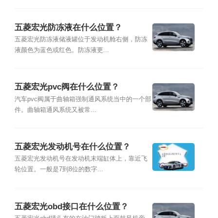
五菱宏光防冻液在什么位置？
五菱宏光防冻液储液罐位于发动机舱右侧，防冻
液颜色为蓝色或红色。防冻液更...
五菱宏光pvc阀在什么位置？
汽车pvc阀属于曲轴箱强制通风系统当中的一个部
件。曲轴箱通风系统又被常...
五菱宏光发动机号在什么位置？
五菱宏光发动机号在发动机末端缸体上，靠近飞
轮位置。一般是7到8位的数字...
五菱宏光obd接口在什么位置？