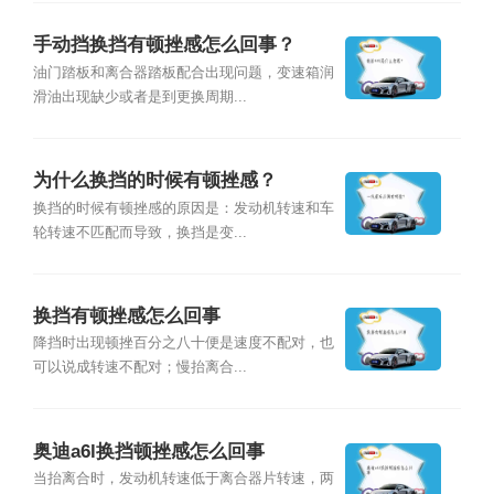
手动挡换挡有顿挫感怎么回事？
油门踏板和离合器踏板配合出现问题，变速箱润
滑油出现缺少或者是到更换周期...
为什么换挡的时候有顿挫感？
换挡的时候有顿挫感的原因是：发动机转速和车
轮转速不匹配而导致，换挡是变...
换挡有顿挫感怎么回事
降挡时出现顿挫百分之八十便是速度不配对，也
可以说成转速不配对；慢抬离合...
奥迪a6l换挡顿挫感怎么回事
当抬离合时，发动机转速低于离合器片转速，两