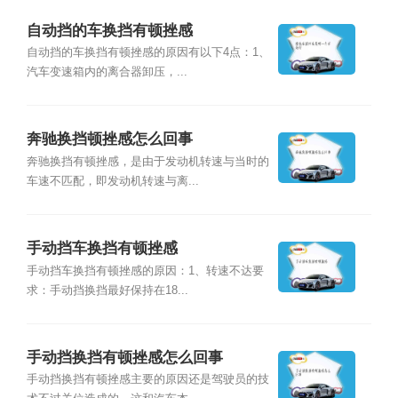
自动挡的车换挡有顿挫感
自动挡的车换挡有顿挫感的原因有以下4点：1、
汽车变速箱内的离合器卸压，...
奔驰换挡顿挫感怎么回事
奔驰换挡有顿挫感，是由于发动机转速与当时的
车速不匹配，即发动机转速与离...
手动挡车换挡有顿挫感
手动挡车换挡有顿挫感的原因：1、转速不达要
求：手动挡换挡最好保持在18...
手动挡换挡有顿挫感怎么回事
手动挡换挡有顿挫感主要的原因还是驾驶员的技