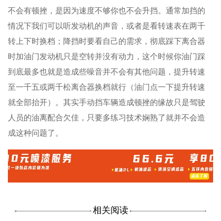
不会有顿挫，是因为速度不够你也不会升挡。通常加挡的
情况下我们可以听发动机的声音，或者是看转速表在两千
转上下时换档；降挡时要看自己的需求，彻底踩下离合器
时加油门发动机只是空转并没有动力，这个时候你油门踩
到底最多也就是造成些噪音并不会有其他问题，提升转速
至一千五或两千松离合器换档就行（油门点一下提升转速
就全部抬开）。其实手动挡车辆造成顿挫的缘故只是驾驶
人员的油离配合欠佳，只要多练习技术娴熟了就并不会造
成这种问题了。
相关阅读