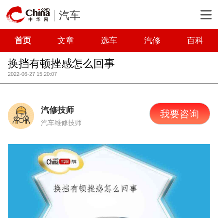
汽车
首页
文章
选车
汽修
百科
换挡有顿挫感怎么回事
2022-06-27 15:20:07
汽修技师
我要咨询
汽车维修技师