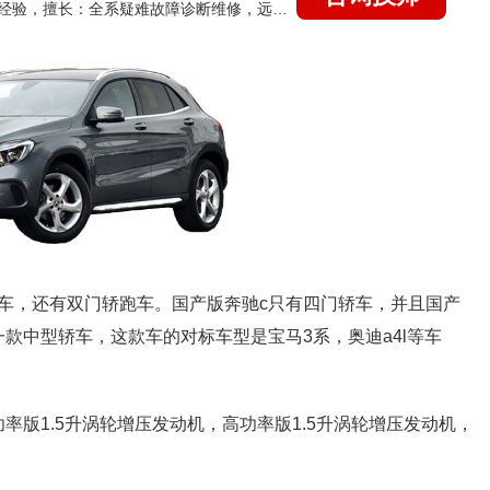
国家认证的汽车维修技师，21年技术维修和培训经验，擅长：全系疑难故障诊断维修，远程维修技术指导
行车，还有双门轿跑车。国产版奔驰c只有四门轿车，并且国产
款中型轿车，这款车的对标车型是宝马3系，奥迪a4l等车
率版1.5升涡轮增压发动机，高功率版1.5升涡轮增压发动机，