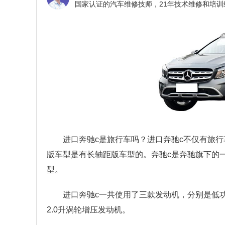
进口奔驰c是旅行车吗？
进口奔驰c不仅有旅
版车型是有长轴距版车型的。奔驰c是奔驰旗下的一
型。
进口奔驰c一共使用了三款发动机，分别是低功
2.0升涡轮增压发动机。