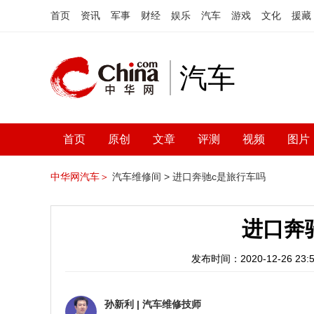
首页
资讯
军事
财经
娱乐
汽车
游戏
文化
援藏
汽车
首页
原创
文章
评测
视频
图片
中华网汽车＞
汽车维修间 >
进口奔驰c是旅行车吗
进口奔
发布时间：2020-12-26 23:5
孙新利
|
汽车维修技师