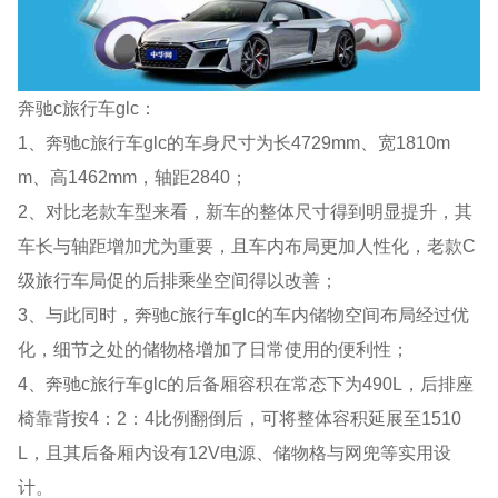
奔驰c旅行车glc：
1、奔驰c旅行车glc的车身尺寸为长4729mm、宽1810m
m、高1462mm，轴距2840；
2、对比老款车型来看，新车的整体尺寸得到明显提升，其
车长与轴距增加尤为重要，且车内布局更加人性化，老款C
级旅行车局促的后排乘坐空间得以改善；
3、与此同时，奔驰c旅行车glc的车内储物空间布局经过优
化，细节之处的储物格增加了日常使用的便利性；
4、奔驰c旅行车glc的后备厢容积在常态下为490L，后排座
椅靠背按4：2：4比例翻倒后，可将整体容积延展至1510
L，且其后备厢内设有12V电源、储物格与网兜等实用设
计。