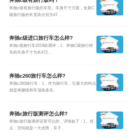
奔驰c级有旅行版吗？
奔驰c级有旅行版的车型。车身尺寸方面，全新C
级旅行版的长宽高分别为47...
奔驰c级进口旅行车怎么样?
奔驰c级旅行车2019款测评：1、奔驰C级旅行轿
车的车身尺寸为长472...
奔驰c260旅行车怎么样?
奔驰c260旅行车：1、作为旅行车，它最大的特点
就是将腰线和车顶线条先...
奔驰c旅行版测评怎么样?
奔驰c旅行版测评还算可以的，详情如下：1、优
点：空间就是一大优势，车子...