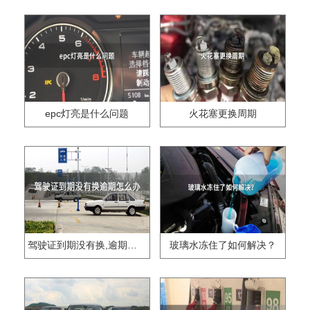
epc灯亮是什么问题
火花塞更换周期
驾驶证到期没有换,逾期怎么办??
玻璃水冻住了如何解决？