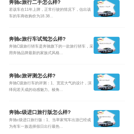
奔驰c旅行二手怎么样?
若该车在11年上牌，正常行驶的情况下，估出该
车的车商收购价为18.38...
奔驰c旅行车试驾怎么样?
奔驰C级旅行轿车是奔驰旗下的一款旅行轿车，采
用奔驰品牌最新的家族式风格...
奔驰c旅评测怎么样?
奔驰C级旅行车的评测：1、宽宏大气的设计，演
绎宛若天成的动感魅力。棱角...
奔驰c级进口旅行版怎么样?
奔驰c级进口旅行版：1、当举家驾车出游已经成
为有车一族选择假日出行最热...