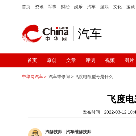
首页
资讯
军事
财经
娱乐
汽车
游戏
文化
援藏
汽车
首页
原创
文章
评测
视频
图片
中华网汽车＞
汽车维修间 >
飞度电瓶型号是什么
飞度电
发布时间：2022-03-12 10:4
汽修技师
|
汽车维修技师