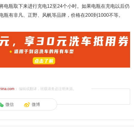
将电瓶取下来进行充电12至24个小时。如果电瓶在充电以后仍
瓶有非凡、正野、风帆等品牌，价格在200到1000不等。
china.com
）编辑或翻译，转载请务必注明来源。
微信
微博