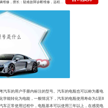
国家认证的汽车维修技师，15年德美日等各系车辆维修，擅长：疑难故障诊断维修，远程维修技术指导
具体参考汽车的用户手册内标注的型号。汽车的电瓶也可以称为蓄电
化学能转化为电能，一般情况下，汽车的电瓶使用寿命为1至8
汽车正常使用过程中，电瓶基本可以使用三年以上，在感觉电