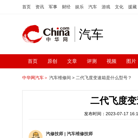
首页
资讯
军事
财经
娱乐
汽车
游戏
文化
援藏
汽车
首页
原创
文章
评测
视频
图片
中华网汽车＞
汽车维修间 >
二代飞度变速箱是什么型号？
二代飞度变
发布时间：2023-07-17 16:1
汽修技师
|
汽车维修技师