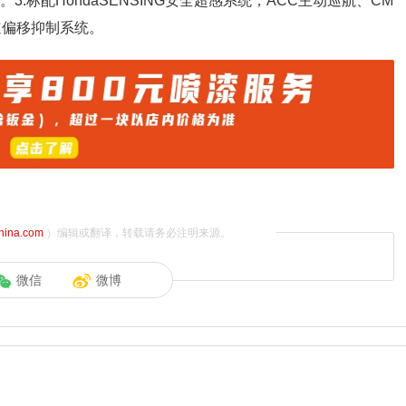
。3.标配HondaSENSING安全超感系统，ACC主动巡航、CM
道偏移抑制系统。
china.com
）编辑或翻译，转载请务必注明来源。
微信
微博