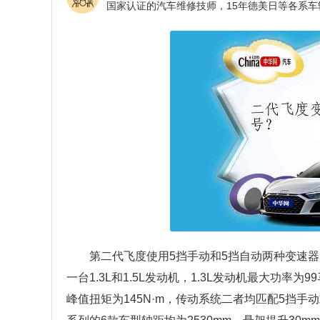
第二代飞度使用5挡手动和5挡自动两种变速器
一台1.3L和1.5L发动机，1.3L发动机最大功率为9
峰值扭矩为145N·m，传动系统二者均匹配5挡手动或5