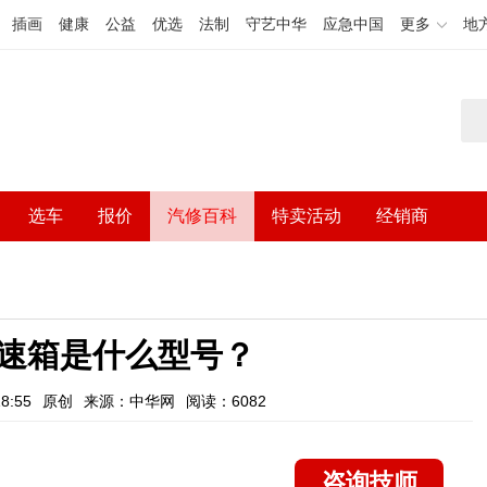
插画
健康
公益
优选
法制
守艺中华
应急中国
更多
地
选车
报价
汽修百科
特卖活动
经销商
速箱是什么型号？
8:55
原创
来源：中华网
阅读：6082
咨询技师