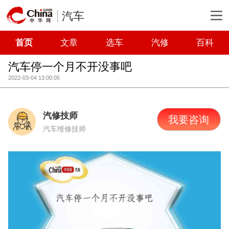
汽车
首页
文章
选车
汽修
百科
汽车停一个月不开没事吧
2022-03-04 13:00:05
汽修技师
我要咨询
汽车维修技师