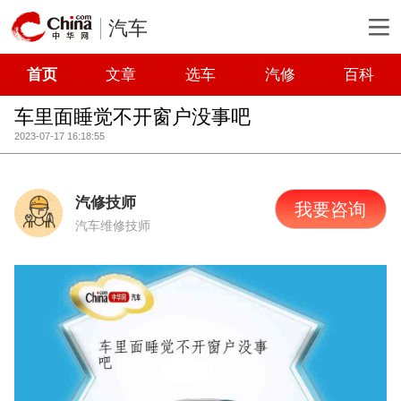
汽车
首页
文章
选车
汽修
百科
车里面睡觉不开窗户没事吧
2023-07-17 16:18:55
汽修技师
我要咨询
汽车维修技师