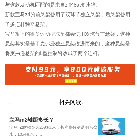
与这款发动机匹配的是来自zf的8at变速箱。
新款宝马z4的前悬架使用了双球节独立悬架，后悬架使用
了多连杆独立悬架。
宝马旗下的很多运动型汽车都会使用双球节前悬架，这种
悬架其实是基于麦弗逊独立悬架改进而来的，这种悬架是
将麦弗逊悬架的L型控制臂改成了两个连杆。
相关阅读
宝马m2轴距多长？
宝马m2的轴距为2693毫米，长宽高分别是4476毫
米，1854毫米，...