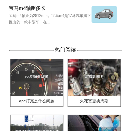
宝马m4轴距多长
宝马m4轴距为2812mm。宝马m4是宝马汽车旗下
推出的一款中型车，在...
热门阅读
epc灯亮是什么问题
火花塞更换周期