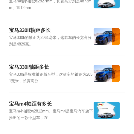
宝马m8的轴距为2827mm，长宽高分别是4873m
m、1912mm、...
宝马330li轴距多长
宝马330li的轴距为2961毫米，这款车的长宽高分
别是4829毫...
宝马330i轴距多长
宝马330i是标准轴距版车型，这款车的轴距为285
1毫米，长宽高分...
宝马m4轴距有多长
宝马m4轴距为2812mm。宝马m4是宝马汽车旗下
推出的一款中型车，在...