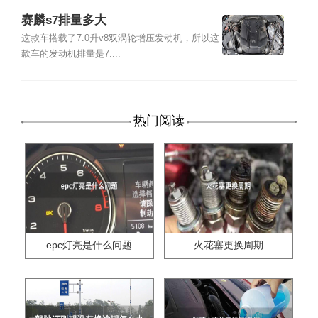
赛麟s7排量多大
这款车搭载了7.0升v8双涡轮增压发动机，所以这
款车的发动机排量是7....
热门阅读
epc灯亮是什么问题
火花塞更换周期