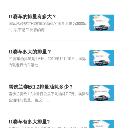
f1赛车的排量有多大？
国际汽联规定F1赛车发动机的排量上限为3000c
c。以下是F1比赛的赛...
f1赛车多大的排量？
F1赛车的排量是1.6升。2010年12月10日，国际
汽联世界汽车运动...
雪佛兰赛欧1.2排量油耗多少？
雪佛兰赛欧1.2排量百公里平均油耗7.7升。实际综
合油耗与载重、路况、...
f1赛车有多大排量?