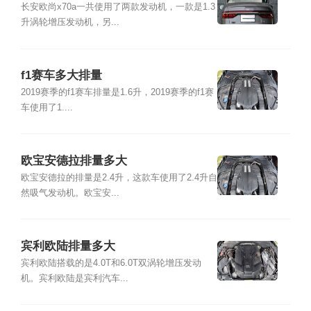
长安欧尚x70a一共使用了两款发动机，一款是1.3
升涡轮增压发动机，另...
f1赛车多大排量
2019赛季的f1赛车排量是1.6升，2019赛季的f1赛
车使用了1....
欧宝安德拉排量多大
欧宝安德拉的排量是2.4升，这款车使用了2.4升自
然吸气发动机。欧宝安...
宾利欧陆排量多大
宾利欧陆搭载的是4.0T和6.0T双涡轮增压发动
机。宾利欧陆是宾利汽车...