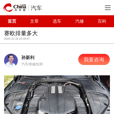
汽车
首页
文章
选车
汽修
百科
赛欧排量多大
2020-12-26 23:34:47
孙新利
我要咨询
汽车维修技师