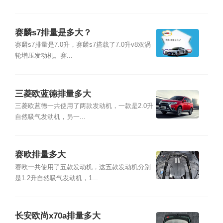
赛麟s7排量是多大？
赛麟s7排量是7.0升，赛麟s7搭载了7.0升v8双涡
轮增压发动机。赛...
三菱欧蓝德排量多大
三菱欧蓝德一共使用了两款发动机，一款是2.0升
自然吸气发动机，另一...
赛欧排量多大
赛欧一共使用了五款发动机，这五款发动机分别
是1.2升自然吸气发动机，1...
长安欧尚x70a排量多大