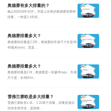
奥德赛有多大排量的？
截止到2019年10月，市面上在售的奥德赛有两种
排量，一种是2.4升排...
奥德赛排量多大？
奥德赛的排量是2.0升，奥德赛的车身尺寸长是48
45毫米(mm)，宽是...
奥德赛排量多大？
奥德赛排量是2.0l，奥德赛是一款豪华mpv，车身
尺寸是：长4847m...
雪佛兰赛欧是多大排量？
雪佛兰赛欧有1.4L、1.2L两个排量，排量是液压
传动专用术语，是指每...