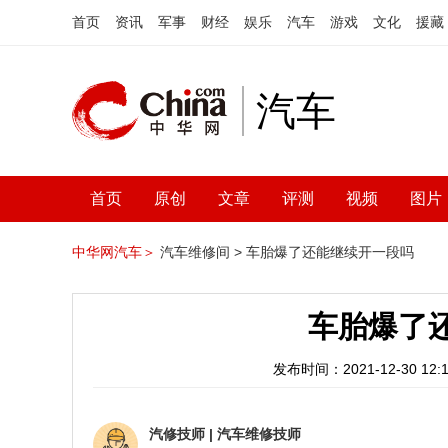
首页
资讯
军事
财经
娱乐
汽车
游戏
文化
援藏
汽车
首页
原创
文章
评测
视频
图片
中华网汽车＞
汽车维修间 >
车胎爆了还能继续开一段吗
车胎爆了
发布时间：2021-12-30 12:1
汽修技师
|
汽车维修技师