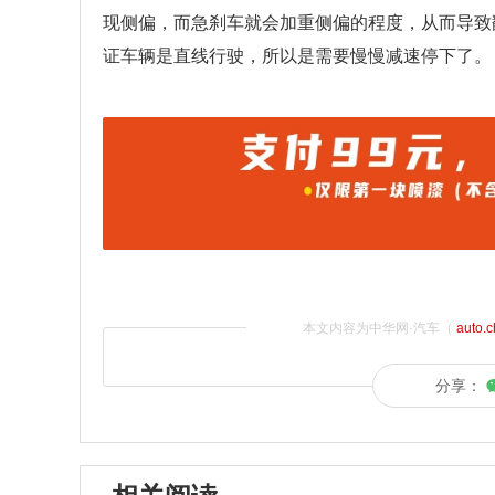
现侧偏，而急刹车就会加重侧偏的程度，从而导致
证车辆是直线行驶，所以是需要慢慢减速停下了。
本文内容为中华网·汽车（
auto.
分享：