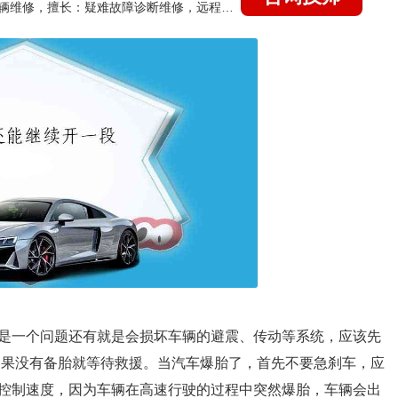
国家认证的汽车维修技师，15年德美日等各系车辆维修，擅长：疑难故障诊断维修，远程维修技术指导
是一个问题还有就是会损坏车辆的避震、传动等系统，应该先
如果没有备胎就等待救援。当汽车爆胎了，首先不要急刹车，应
控制速度，因为车辆在高速行驶的过程中突然爆胎，车辆会出