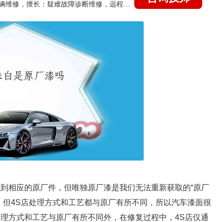
国家认证的汽车维修技师，15年德美日等各系车辆维修，擅长：疑难故障诊断维修，远程维修技术指导
找到相应的原厂件，但唯独原厂漆是我们无法重新获取的“原厂
，但4S店处理方式和工艺都与原厂有所不同，所以汽车漆面很
处理方式和工艺与原厂有所不同外，在修复过程中，4S店仅通