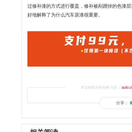
过修补漆的方式进行覆盖，修补被剐蹭掉的色漆层
好地解释了为什么汽车原漆很重要。
本文内容为中华网·汽车（
auto.
分享：