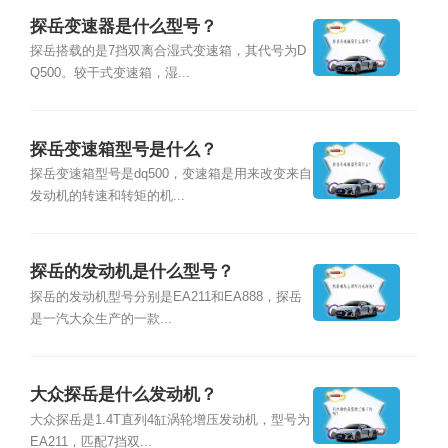
探岳变速器是什么型号？
探岳搭载的是7挡双离合湿式变速箱，其代号为D
Q500。较干式变速箱，湿...
探岳变速箱型号是什么？
探岳变速箱型号是dq500，变速箱是用来改变来自
发动机的转速和转矩的机...
探岳的发动机是什么型号？
探岳的发动机型号分别是EA211和EA888，探岳
是一汽大众生产的一款...
大众探岳是什么发动机？
大众探岳是1.4T直列4缸涡轮增压发动机，型号为
EA211，匹配7挡双...