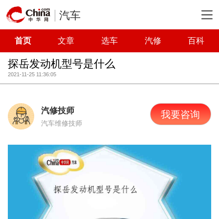
汽车
首页
文章
选车
汽修
百科
探岳发动机型号是什么
2021-11-25 11:36:05
汽修技师
我要咨询
汽车维修技师