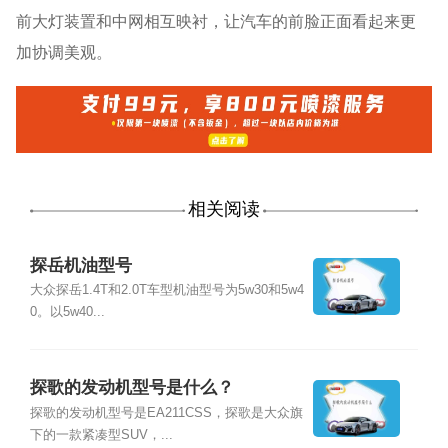
前大灯装置和中网相互映衬，让汽车的前脸正面看起来更
加协调美观。
相关阅读
探岳机油型号
大众探岳1.4T和2.0T车型机油型号为5w30和5w4
0。以5w40...
探歌的发动机型号是什么？
探歌的发动机型号是EA211CSS，探歌是大众旗
下的一款紧凑型SUV，...