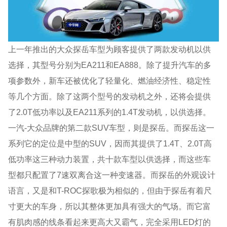
上一年推出的大众探岳车型为顾客提供了两款发动机以供
选择，其型号分别为EA211和EA888。除了提升汽车的多
项参数外，新车还被优化了轻量化、燃油经济性、稳定性
等几个方面。除了这两个型号的发动机之外，还将会提供
了2.0T低功率以及EA211系列的1.4T发动机，以供选择。
一汽-大众品牌的第二款SUV车型，则是探岳。而探岳这一
系列它的定位是中型的SUV，因而其提供了1.4T、2.0T高
低功率这三种动力装置，共十款车型以供选择，而这些车
型都只配置了7速双离合这一种变速器。而探岳的外观设计
语言，又是和T-ROC探歌极为相似的，但由于探岳有着尺
寸更大的车身，所以其整体更加具有强大的气场。而它富
有肌肉感的线条看起来更高大又霸气，完全采用LED灯的