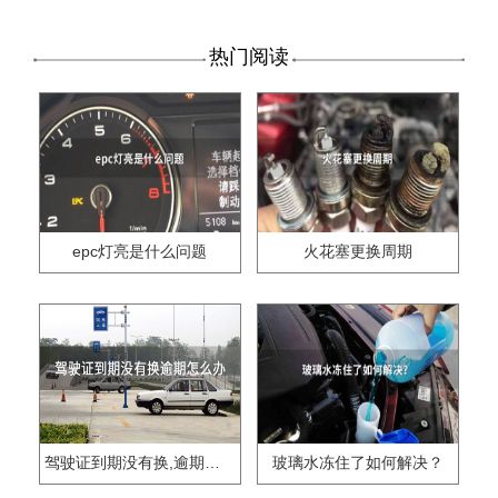
热门阅读
epc灯亮是什么问题
火花塞更换周期
驾驶证到期没有换,逾期怎么办??
玻璃水冻住了如何解决？