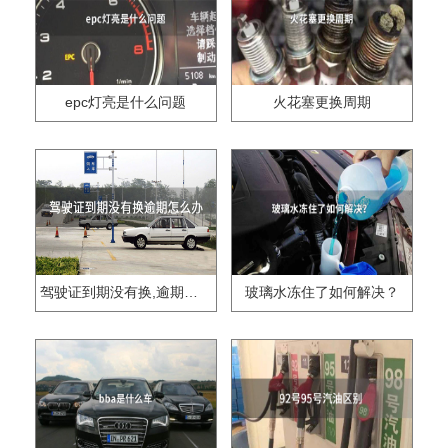
epc灯亮是什么问题
火花塞更换周期
驾驶证到期没有换,逾期怎么办??
玻璃水冻住了如何解决？