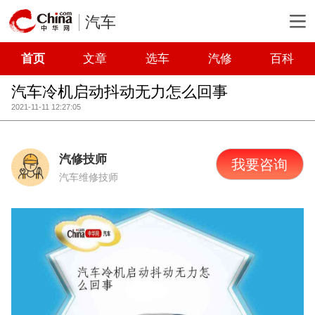
汽车
首页
文章
选车
汽修
百科
汽车冷机启动抖动无力怎么回事
2021-11-11 12:27:05
汽修技师
我要咨询
汽车维修技师