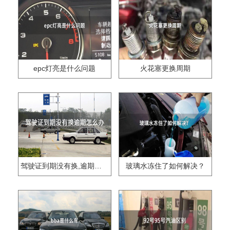
epc灯亮是什么问题
火花塞更换周期
驾驶证到期没有换,逾期怎么办??
玻璃水冻住了如何解决？