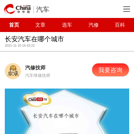
汽车
首页
文章
选车
汽修
百科
长安汽车在哪个城市
2021-11-10 16:43:22
汽修技师
我要咨询
汽车维修技师