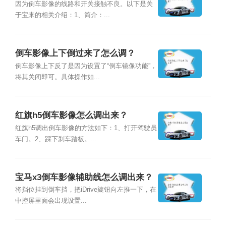
因为倒车影像的线路和开关接触不良。以下是关
于宝来的相关介绍：1、简介：...
倒车影像上下倒过来了怎么调？
倒车影像上下反了是因为设置了“倒车镜像功能”，
将其关闭即可。具体操作如...
红旗h5倒车影像怎么调出来？
红旗h5调出倒车影像的方法如下：1、打开驾驶员
车门。2、踩下刹车踏板。...
宝马x3倒车影像辅助线怎么调出来？
将挡位挂到倒车挡，把iDrive旋钮向左推一下，在
中控屏里面会出现设置...