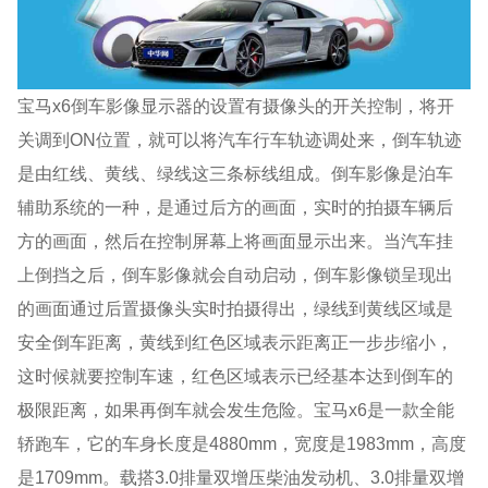
宝马x6倒车影像显示器的设置有摄像头的开关控制，将开
关调到ON位置，就可以将汽车行车轨迹调处来，倒车轨迹
是由红线、黄线、绿线这三条标线组成。倒车影像是泊车
辅助系统的一种，是通过后方的画面，实时的拍摄车辆后
方的画面，然后在控制屏幕上将画面显示出来。当汽车挂
上倒挡之后，倒车影像就会自动启动，倒车影像锁呈现出
的画面通过后置摄像头实时拍摄得出，绿线到黄线区域是
安全倒车距离，黄线到红色区域表示距离正一步步缩小，
这时候就要控制车速，红色区域表示已经基本达到倒车的
极限距离，如果再倒车就会发生危险。宝马x6是一款全能
轿跑车，它的车身长度是4880mm，宽度是1983mm，高度
是1709mm。载搭3.0排量双增压柴油发动机、3.0排量双增