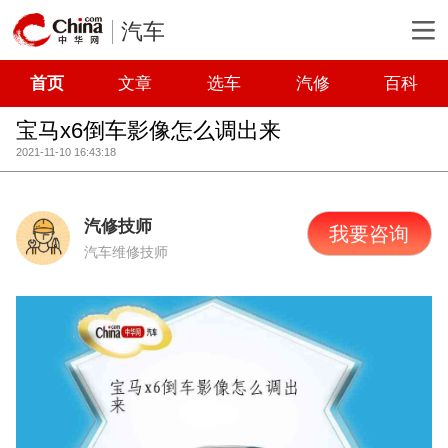
汽车
首页
文章
选车
汽修
百科
宝马x6倒车影像怎么调出来
2021-11-10 16:43:18
汽修技师
我要咨询
汽车维修技师