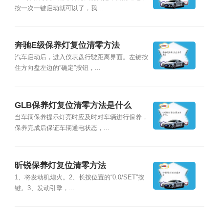
按一次一键启动就可以了，我...
奔驰E级保养灯复位清零方法
汽车启动后，进入仪表盘行驶距离界面。左键按
住方向盘左边的“确定”按钮，...
GLB保养灯复位清零方法是什么
当车辆保养提示灯亮时应及时对车辆进行保养，
保养完成后保证车辆通电状态，...
昕锐保养灯复位清零方法
1、将发动机熄火。2、长按位置的“0.0/SET”按
键。3、发动引擎，...