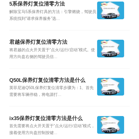
5系保养灯复位清零方法
解除宝马5系保养灯具的方法：引擎燃烧，驾驶员
系统找到“请求保养服务”选...
君越保养灯复位清零方法
将君越的点火开关置于“点火/运行/启动”模式。使
用方向盘右侧的驾驶员信...
Q50L保养灯复位清零方法是什么
英菲尼迪Q50L保养灯复位清零步骤为：1、首先
需要将车辆停稳，将电源打...
ix35保养灯复位清零方法是什么
首先需要将点火开关置于“点火/运行/启动”模式，
接着使用方向盘控制按键...