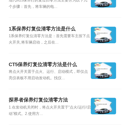
现代ix25保养灯的复位归零方法主要分为以下几
个步骤：首先，将车辆的电...
1系保养灯复位清零方法是什么
1系保养灯复位清零方法是：首先需要车主按下点
火开关,将车辆启动，之后在...
CT5保养灯复位清零方法是什么
将点火开关置于点火、运行、启动模式，即仅点
亮仪表板不用启动发动机。找仪...
探界者保养灯复位清零方法
1.在发动机关闭时，将点火开关置于“点火/运行/启
动”模式。2.使用方...