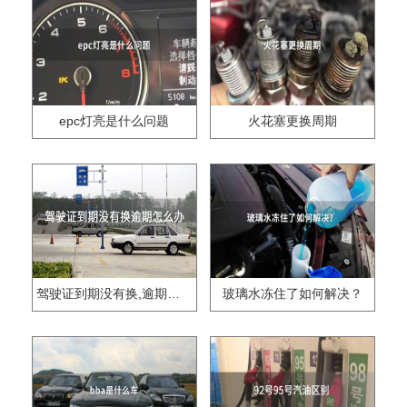
epc灯亮是什么问题
火花塞更换周期
驾驶证到期没有换,逾期怎么办??
玻璃水冻住了如何解决？