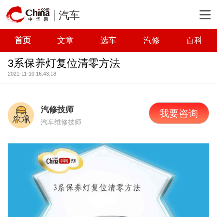
汽车
首页
文章
选车
汽修
百科
3系保养灯复位清零方法
2021-11-10 16:43:18
汽修技师
我要咨询
汽车维修技师