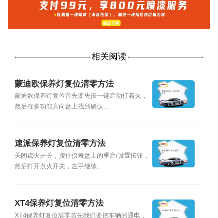
相关阅读
蒙迪欧保养灯复位清零方法
蒙迪欧保养灯复位首先要先按一键启动打着火，
然后在多功能方向盘上找到确认...
速派保养灯复位清零方法
关闭点火开关，按住仪表盘上的重启/设置按钮，
然后打开点火开关，左手继续...
XT4保养灯复位清零方法
XT4保养灯复位清零首先我们要把车辆的通电，