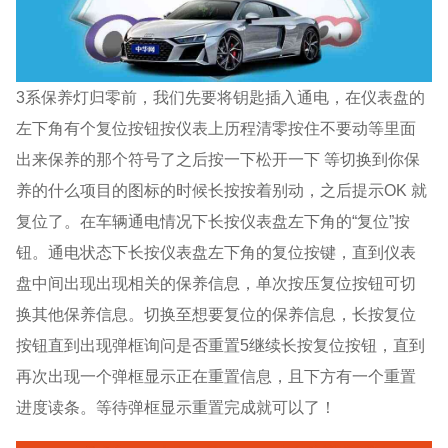
3系保养灯归零前，我们先要将钥匙插入通电，在仪表盘的
左下角有个复位按钮按仪表上历程清零按住不要动等里面
出来保养的那个符号了之后按一下松开一下 等切换到你保
养的什么项目的图标的时候长按按着别动，之后提示OK 就
复位了。在车辆通电情况下长按仪表盘左下角的“复位”按
钮。通电状态下长按仪表盘左下角的复位按键，直到仪表
盘中间出现出现相关的保养信息，单次按压复位按钮可切
换其他保养信息。切换至想要复位的保养信息，长按复位
按钮直到出现弹框询问是否重置5继续长按复位按钮，直到
再次出现一个弹框显示正在重置信息，且下方有一个重置
进度读条。等待弹框显示重置完成就可以了！