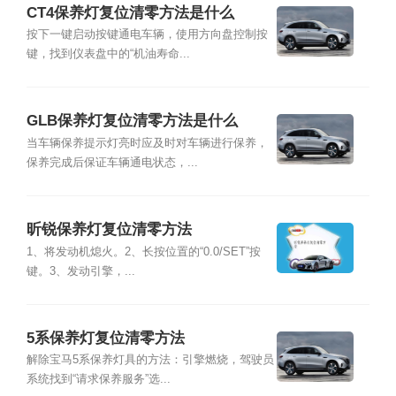
CT4保养灯复位清零方法是什么
按下一键启动按键通电车辆，使用方向盘控制按
键，找到仪表盘中的“机油寿命...
GLB保养灯复位清零方法是什么
当车辆保养提示灯亮时应及时对车辆进行保养，
保养完成后保证车辆通电状态，...
昕锐保养灯复位清零方法
1、将发动机熄火。2、长按位置的“0.0/SET”按
键。3、发动引擎，...
5系保养灯复位清零方法
解除宝马5系保养灯具的方法：引擎燃烧，驾驶员
系统找到“请求保养服务”选...