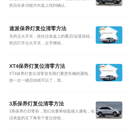
然后在多功能方向盘上找到确认...
速派保养灯复位清零方法
关闭点火开关，按住仪表盘上的重启/设置按钮，
然后打开点火开关，左手继续...
XT4保养灯复位清零方法
XT4保养灯复位清零首先我们要把车辆的通电，
按一次一键启动就可以了，我...
3系保养灯复位清零方法
3系保养灯归零前，我们先要将钥匙插入通电，在
仪表盘的左下角有个复位按钮...