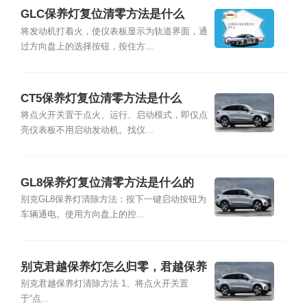
GLC保养灯复位清零方法是什么
将发动机打着火，使仪表板显示为轨道界面，通
过方向盘上的选择按钮，按住方...
CT5保养灯复位清零方法是什么
将点火开关置于点火、运行、启动模式，即仅点
亮仪表板不用启动发动机。找仪...
GL8保养灯复位清零方法是什么的
别克GL8保养灯清除方法：按下一键启动按钮为
车辆通电。使用方向盘上的控...
别克君越保养灯怎么归零，君越保养
灯复位清零方法
别克君越保养灯清除方法 1、将点火开关置
于“点...