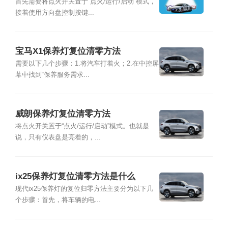
首先需要将点火开关置于“点火/运行/启动”模式，
接着使用方向盘控制按键...
宝马X1保养灯复位清零方法
需要以下几个步骤：1.将汽车打着火；2.在中控屏
幕中找到“保养服务需求...
威朗保养灯复位清零方法
将点火开关置于“点火/运行/启动”模式。也就是
说，只有仪表盘是亮着的，...
ix25保养灯复位清零方法是什么
现代ix25保养灯的复位归零方法主要分为以下几
个步骤：首先，将车辆的电...