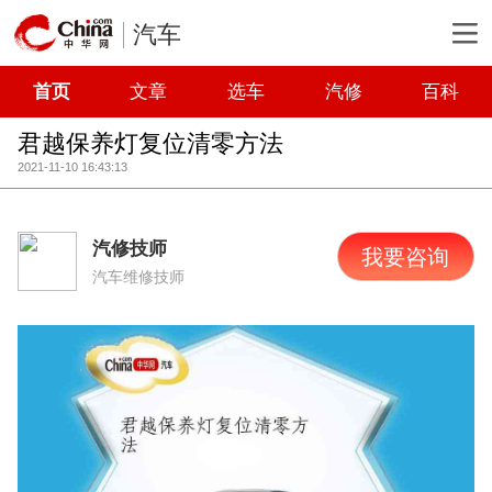
汽车
首页
文章
选车
汽修
百科
君越保养灯复位清零方法
2021-11-10 16:43:13
汽修技师
我要咨询
汽车维修技师