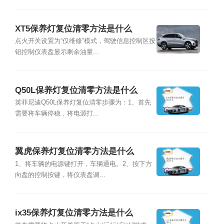
XT5保养灯复位清零方法是什么
点火开关设置为“仅维修”模式，驾驶信息控制区按
钮控制仪表盘显示剩余油量...
Q50L保养灯复位清零方法是什么
英菲尼迪Q50L保养灯复位清零步骤为：1、首先
需要将车辆停稳，将电源打...
翼虎保养灯复位清零方法是什么
1、将车辆的电源键打开，车辆通电。2、按下方
向盘的控制按键，将仪表盘调...
ix35保养灯复位清零方法是什么