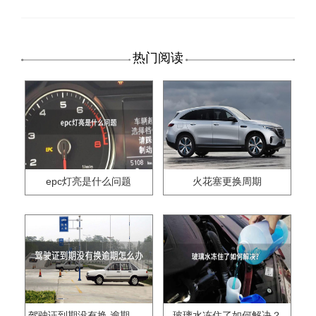
热门阅读
epc灯亮是什么问题
火花塞更换周期
驾驶证到期没有换,逾期怎么办??
玻璃水冻住了如何解决？