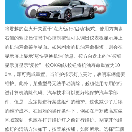
将君越的点火开关置于“点火/运行/启动”模式。使用方向盘
右侧的驾驶员信息中心控制按钮可以调出仪表板显示屏上
的机油寿命菜单界面。如果剩余的机油寿命很短，则会在
显示屏上显示“尽快更换机油”信息。按方向盘上的“>”按钮，
显示屏显示“复位”，按OK/确认按钮将机油寿命重置为10
0％，即可完成重置。当维护指示灯点亮时，表明车辆需要
维护。此外，某些型号无法手动清除，必须使用专用的行
进计算机清除代码。汽车技术可以更好地保护汽车零部
件。但是，应定期进行某些组件的维护。这也减少了后续
的维护成本。在困难的操作条件下，例如在严寒或高灰尘
区域驾驶，也应在打开维护灯之前进行维护。别克其他维
修灯的清洁方法如下，按菜单按钮，如图所示。选择“车辆