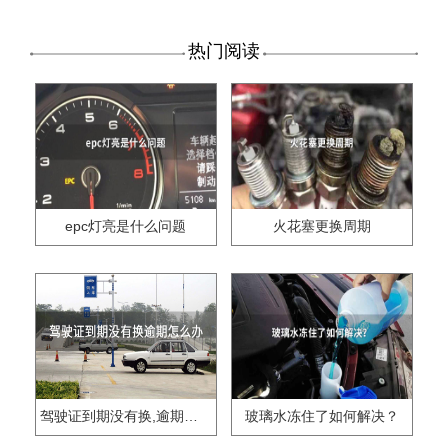
热门阅读
epc灯亮是什么问题
火花塞更换周期
驾驶证到期没有换,逾期怎么办??
玻璃水冻住了如何解决？