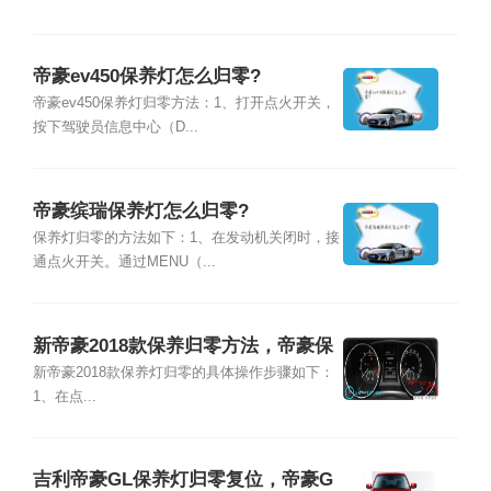
帝豪ev450保养灯怎么归零?
帝豪ev450保养灯归零方法：1、打开点火开关，
按下驾驶员信息中心（D...
帝豪缤瑞保养灯怎么归零?
保养灯归零的方法如下：1、在发动机关闭时，接
通点火开关。通过MENU（...
新帝豪2018款保养归零方法，帝豪保
养灯怎么归零
新帝豪2018款保养灯归零的具体操作步骤如下：
1、在点...
吉利帝豪GL保养灯归零复位，帝豪G