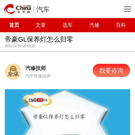
汽车
首页
文章
选车
汽修
百科
帝豪GL保养灯怎么归零
2021-11-10 16:43:18
汽修技师
我要咨询
汽车维修技师