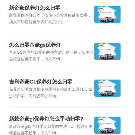
新帝豪保养灯怎么归零
新帝豪保养灯归零，按住小里程复位键不松手，
插入车钥匙旋至仪表灯亮后松手...
怎么归零帝豪gs保养灯
帝豪GS保养灯归零有两种方法。第一种：按住小
里程复位键不松手，插入车钥...
吉利帝豪GL保养灯怎么归零
保养灯归零方法是使用通用专用诊断工具TECH2
进行归零，同时还可以手动...
新款帝豪gl保养灯怎么手动归零?
新款帝豪gl保养灯手动归零的方法：1、按住小里
程复位键不松手，插入车钥...