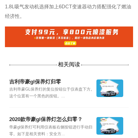
1.8L吸气发动机选择加上6DCT变速器动力搭配强化了燃油
经济性。
相关阅读
吉利帝豪gl保养灯归零
吉利帝豪GL保养灯的复位按钮位于仪表盘下方。
这个位置有一个黑色的按钮。...
2020款帝豪gl保养灯怎么归零？
帝豪gl保养灯可利用仪表板右侧按钮进行手动归
零。如下是相关资料：安全方...