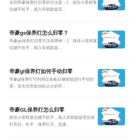
吉利帝豪保养灯归零的方法是：1、按住小里程复
位键不松手，插入车钥匙旋至...
帝豪gs保养灯怎么归零？
帝豪gs保养灯归零方法有两种：1、按住小里程复
位键不松手，插入车钥匙旋...
帝豪gl保养灯如何手动归零
帝豪gl保养灯可利用仪表板右侧按钮进行手动归
零。首先关闭发动机点火的开...
帝豪GL保养灯怎么归零
按住小里程复位键不松手，插入车钥匙旋至仪表
灯亮后，松手，保养灯灭。怠速...