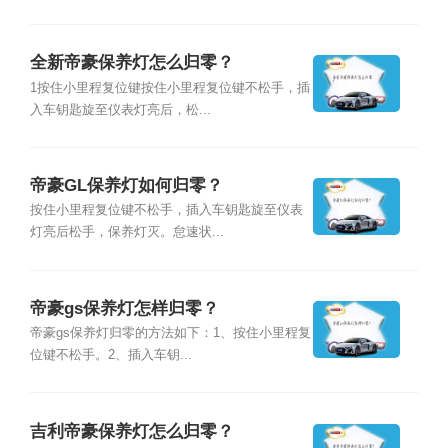
全新帝豪保养灯怎么归零？
1按住小里程复位键按住小里程复位键不松手，插
入车钥匙旋至仪表灯亮后，松...
帝豪GL保养灯如何归零？
按住小里程复位键不松手，插入车钥匙旋至仪表
灯亮后松手，保养灯灭。怠速状...
帝豪gs保养灯怎样归零？
帝豪gs保养灯归零的方法如下：1、按住小里程复
位键不松手。2、插入车钥...
吉利帝豪保养灯怎么归零？