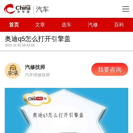
汽车
首页
文章
选车
汽修
百科
奥迪q5怎么打开引擎盖
2021-11-10 16:43:18
汽修技师
我要咨询
汽车维修技师