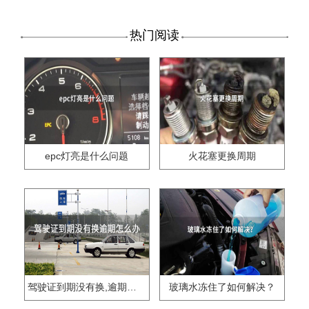
热门阅读
epc灯亮是什么问题
火花塞更换周期
驾驶证到期没有换,逾期怎么办??
玻璃水冻住了如何解决？