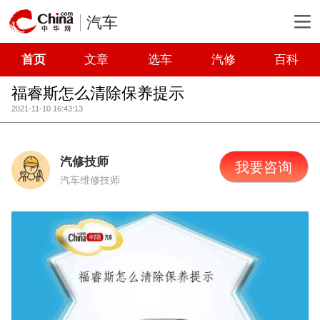
汽车
首页
文章
选车
汽修
百科
福睿斯怎么清除保养提示
2021-11-10 16:43:13
汽修技师
我要咨询
汽车维修技师