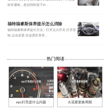
给车通电，然后同时按下tri...
福特福睿斯保养提示怎么消除
福特福睿斯保养提示方法：打开点火开关,打开音
响,点击设置;在设置栏里有...
热门阅读
epc灯亮是什么问题
火花塞更换周期