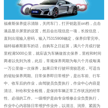
福睿斯保养提示清除，关闭车门，打开钥匙至on档，点击
液晶显示屏里的设置，然后会出现信息一项，长按信息，
直到出现输入密码，输入75315908确定，保养归零完毕。
福特福睿斯新车的话，自购车之日起算，满六个月或行驶
里程满5000公里，就应该为车辆做首次保养，里程和时间
两者以先到为准，此后，常规保养周期为每六个月或每满
一万公里做一次保养，如果日常行驶环境较恶劣，可适当
的缩短保养周期。日常保养即日常维护，是出车前、行车
中、收车后的作业，由驾驶员负责执行，作业中心内容是
清洁、补给和安全检视，是保持车辆正常工作状况的经常
性、必须的工作。一级维护是由专业维修企业负责执行，
作业中心内容除日常维护作业外，以清洁、润滑、紧固为