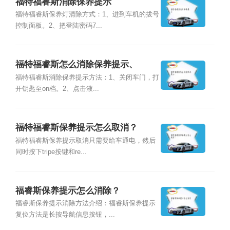
福特福睿斯消除保养提示
福特福睿斯保养灯清除方式：1、进到车机的拔号
控制面板。2、把登陆密码7...
福特福睿斯怎么消除保养提示、
福特福睿斯消除保养提示方法：1、关闭车门，打
开钥匙至on档。2、点击液...
福特福睿斯保养提示怎么取消？
福特福睿斯保养提示取消只需要给车通电，然后
同时按下tripe按键和re...
福睿斯保养提示怎么消除？
福睿斯保养提示消除方法介绍：福睿斯保养提示
复位方法是长按导航信息按钮，...