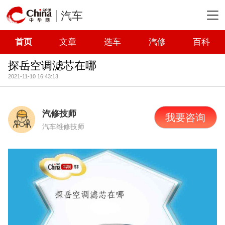
汽车
首页
文章
选车
汽修
百科
探岳空调滤芯在哪
2021-11-10 16:43:13
汽修技师
我要咨询
汽车维修技师