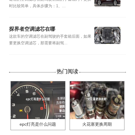
时比较简单，具体步骤为：1、...
探界者空调滤芯在哪
这款车的空调滤芯在副驾驶的手套箱后面，如果
要更换空调滤芯，那需要将副驾...
热门阅读
epc灯亮是什么问题
火花塞更换周期