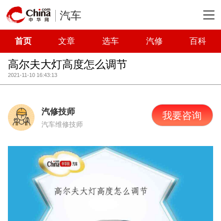
汽车
首页
文章
选车
汽修
百科
高尔夫大灯高度怎么调节
2021-11-10 16:43:13
汽修技师
我要咨询
汽车维修技师