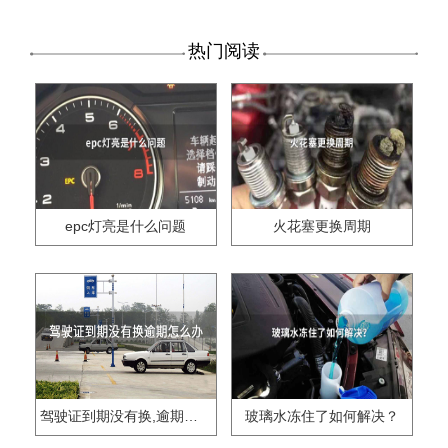
热门阅读
epc灯亮是什么问题
火花塞更换周期
驾驶证到期没有换,逾期怎么办??
玻璃水冻住了如何解决？