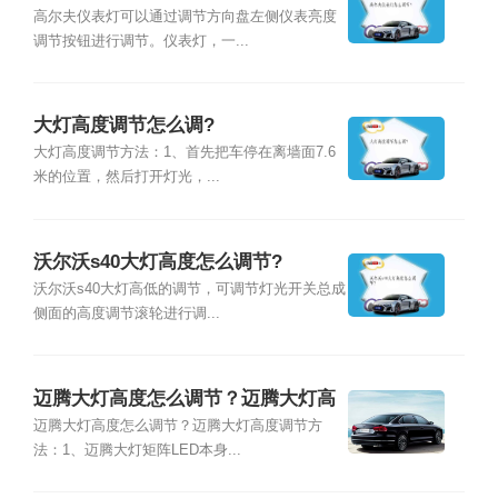
高尔夫仪表灯可以通过调节方向盘左侧仪表亮度
调节按钮进行调节。仪表灯，一...
大灯高度调节怎么调?
大灯高度调节方法：1、首先把车停在离墙面7.6
米的位置，然后打开灯光，...
沃尔沃s40大灯高度怎么调节?
沃尔沃s40大灯高低的调节，可调节灯光开关总成
侧面的高度调节滚轮进行调...
迈腾大灯高度怎么调节？迈腾大灯高
度调节方法
迈腾大灯高度怎么调节？迈腾大灯高度调节方
法：1、迈腾大灯矩阵LED本身...