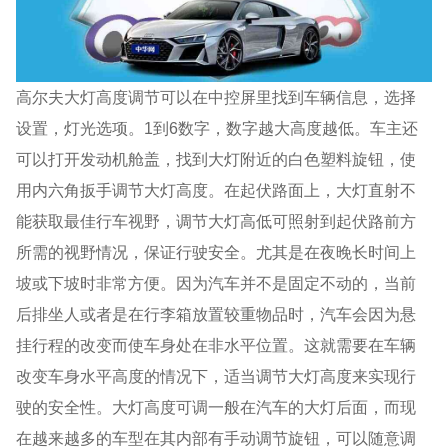
高尔夫大灯高度调节可以在中控屏里找到车辆信息，选择
设置，灯光选项。1到6数字，数字越大高度越低。车主还
可以打开发动机舱盖，找到大灯附近的白色塑料旋钮，使
用内六角扳手调节大灯高度。在起伏路面上，大灯直射不
能获取最佳行车视野，调节大灯高低可照射到起伏路前方
所需的视野情况，保证行驶安全。尤其是在夜晚长时间上
坡或下坡时非常方便。因为汽车并不是固定不动的，当前
后排坐人或者是在行李箱放置较重物品时，汽车会因为悬
挂行程的改变而使车身处在非水平位置。这就需要在车辆
改变车身水平高度的情况下，适当调节大灯高度来实现行
驶的安全性。大灯高度可调一般在汽车的大灯后面，而现
在越来越多的车型在其内部有手动调节旋钮，可以随意调