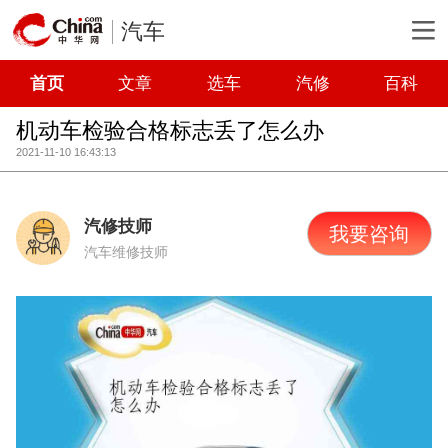
汽车
首页
文章
选车
汽修
百科
机动车检验合格标志丢了怎么办
2021-11-10 16:43:13
汽修技师
我要咨询
汽车维修技师