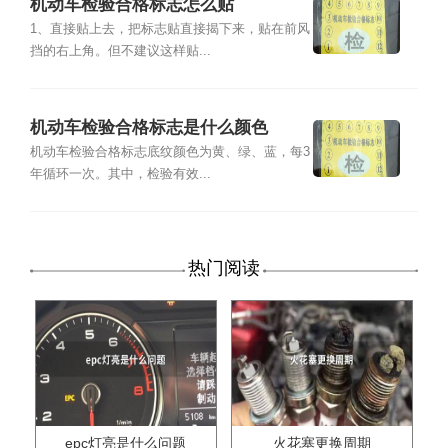
机动车检验合格标志怎么贴
1、直接贴上去，把标志贴直接揭下来，贴在前风
挡的右上角。但不建议这样贴...
机动车检验合格标志是什么颜色
机动车检验合格标志底纹颜色为黄、绿、蓝，每3
年循环一次。其中，检验有效...
热门阅读
epc灯亮是什么问题
火花塞更换周期