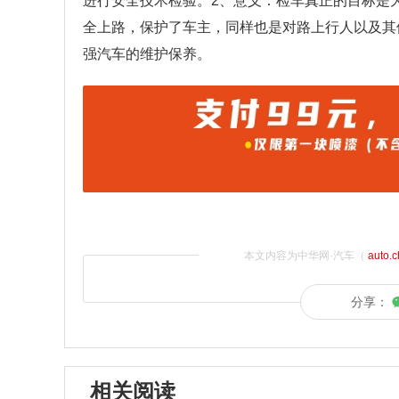
进行安全技术检验。2、意义：检车真正的目标是为
全上路，保护了车主，同样也是对路上行人以及其
强汽车的维护保养。
本文内容为中华网·汽车（
auto.
分享：
相关阅读