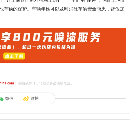
了让车辆管理所对机动车进行一个全面的“体检”，保证车辆安
他车辆的保护。车辆年检可以及时消除车辆安全隐患，督促加
china.com
）编辑或翻译，转载请务必注明来源。
微信
微博