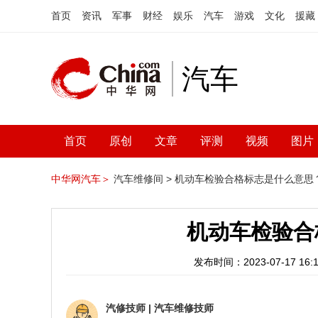
首页
资讯
军事
财经
娱乐
汽车
游戏
文化
援藏
汽车
首页
原创
文章
评测
视频
图片
中华网汽车＞
汽车维修间 >
机动车检验合格标志是什么意思
机动车检验合
发布时间：2023-07-17 16:1
汽修技师
|
汽车维修技师