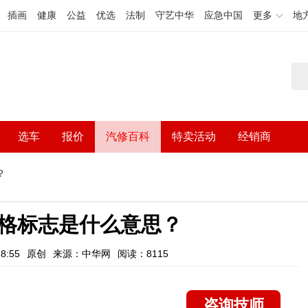
插画
健康
公益
优选
法制
守艺中华
应急中国
更多
地
选车
报价
汽修百科
特卖活动
经销商
？
格标志是什么意思？
8:55
原创
来源：中华网
阅读：8115
咨询技师