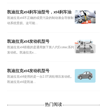
凯迪拉克xt4刹车油型号，xt4刹车油
多久换
凯迪拉克xt4不正确的或受污染的制动液会导致制
动系统受损。这可能...
凯迪拉克xt4发动机型号
凯迪拉克xt4搭载的是通用旗下第八代Ecotec系列
发动机。凯迪拉克x...
凯迪拉克xt4发动机型号
凯迪拉克xt4使用的是一台2.0T涡轮增压发动机。
凯迪拉克xt4是凯迪...
热门阅读