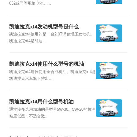
032或同等规格电池。...
凯迪拉克xt4发动机型号是什么
凯迪拉克xt4使用的是一台2.0T涡轮增压发动机。
凯迪拉克xt4是凯迪...
凯迪拉克xt4使用什么型号的机油
凯迪拉克xt4建议使用全合成机油。凯迪拉克xt4是
凯迪拉克汽车旗下推出...
凯迪拉克xt4用什么型号机油
通常较多选用加油的是型号5W-30。5W-20的机油
粘度低些，不适合激...