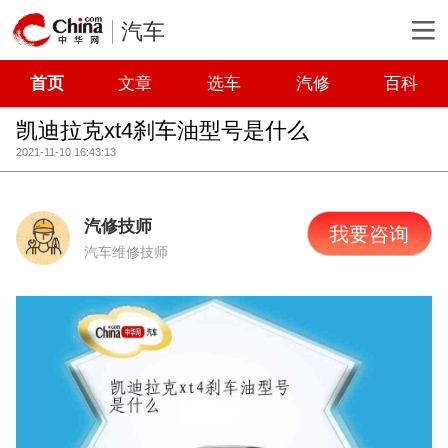
汽车
首页
文章
选车
汽修
百科
凯迪拉克xt4刹车油型号是什么
2021-11-10 16:43:13
汽修技师
我要咨询
汽车维修技师