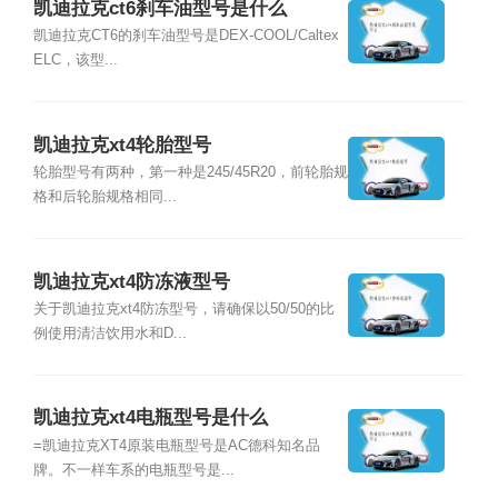
凯迪拉克ct6刹车油型号是什么
凯迪拉克CT6的刹车油型号是DEX-COOL/Caltex
ELC，该型...
凯迪拉克xt4轮胎型号
轮胎型号有两种，第一种是245/45R20，前轮胎规
格和后轮胎规格相同...
凯迪拉克xt4防冻液型号
关于凯迪拉克xt4防冻型号，请确保以50/50的比
例使用清洁饮用水和D...
凯迪拉克xt4电瓶型号是什么
=凯迪拉克XT4原装电瓶型号是AC德科知名品
牌。不一样车系的电瓶型号是...