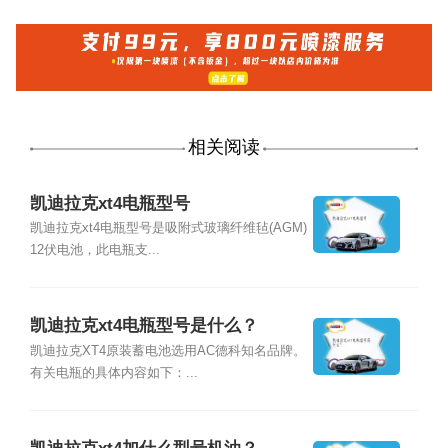
相关阅读
凯迪拉克xt4电瓶型号
凯迪拉克xt4电瓶型号是吸附式玻璃纤维毡(AGM)
12伏电池，此电瓶支...
凯迪拉克xt4电瓶型号是什么？
凯迪拉克XT4原装蓄电池选用AC德科知名品牌。
有关电瓶的具体内容如下：...