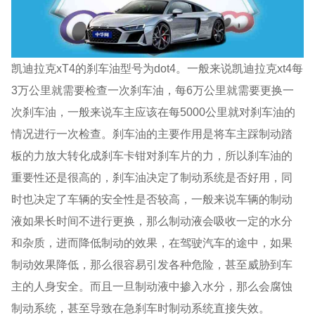
凯迪拉克xT4的刹车油型号为dot4。一般来说凯迪拉克xt4每
3万公里就需要检查一次刹车油，每6万公里就需要更换一
次刹车油，一般来说车主应该在每5000公里就对刹车油的
情况进行一次检查。刹车油的主要作用是将车主踩制动踏
板的力放大转化成刹车卡钳对刹车片的力，所以刹车油的
重要性还是很高的，刹车油决定了制动系统是否好用，同
时也决定了车辆的安全性是否较高，一般来说车辆的制动
液如果长时间不进行更换，那么制动液会吸收一定的水分
和杂质，进而降低制动的效果，在驾驶汽车的途中，如果
制动效果降低，那么很容易引发各种危险，甚至威胁到车
主的人身安全。而且一旦制动液中掺入水分，那么会腐蚀
制动系统，甚至导致在急刹车时制动系统直接失效。