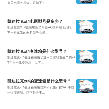
有关电瓶的具体内容如下：...
凯迪拉克xt4电瓶型号是多少？
凯迪拉克XT4原装电瓶型号是AC德科知名品牌。
不一样车系的电瓶型号有所...
凯迪拉克xt4变速箱是什么型号？
凯迪拉克xt4变速箱采用了通用自家研发生产的9A
T手自一体变速箱。以下...
凯迪拉克xt4的变速箱是什么型号？
凯迪拉克xt4变速箱采用自家研发生产的9AT手自
一体变速箱。以下是关于...