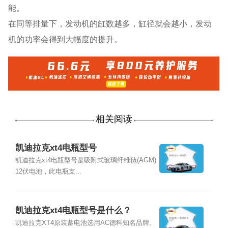
能。
在同等排量下，发动机的缸数越多，缸径就会越小，发动
机的功率会得到大幅度的提升。
相关阅读
凯迪拉克xt4电瓶型号
凯迪拉克xt4电瓶型号是吸附式玻璃纤维毡(AGM)
12伏电池，此电瓶支...
凯迪拉克xt4电瓶型号是什么？
凯迪拉克XT4原装蓄电池选用AC德科知名品牌。