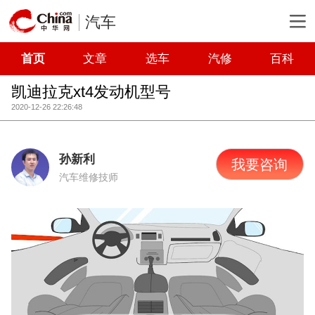
汽车
首页
文章
选车
汽修
百科
凯迪拉克xt4发动机型号
2020-12-26 22:26:48
孙新利
我要咨询
汽车维修技师