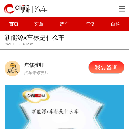
汽车
首页
文章
选车
汽修
百科
新能源x车标是什么车
2021-11-10 16:43:05
汽修技师
我要咨询
汽车维修技师