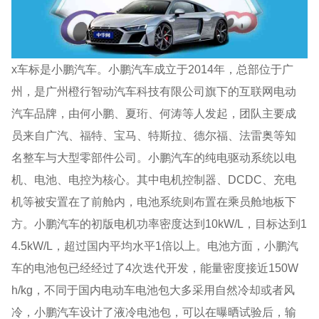
x车标是小鹏汽车。小鹏汽车成立于2014年，总部位于广
州，是广州橙行智动汽车科技有限公司旗下的互联网电动
汽车品牌，由何小鹏、夏珩、何涛等人发起，团队主要成
员来自广汽、福特、宝马、特斯拉、德尔福、法雷奥等知
名整车与大型零部件公司。小鹏汽车的纯电驱动系统以电
机、电池、电控为核心。其中电机控制器、DCDC、充电
机等被安置在了前舱内，电池系统则布置在乘员舱地板下
方。小鹏汽车的初版电机功率密度达到10kW/L，目标达到1
4.5kW/L，超过国内平均水平1倍以上。电池方面，小鹏汽
车的电池包已经经过了4次迭代开发，能量密度接近150W
h/kg，不同于国内电动车电池包大多采用自然冷却或者风
冷，小鹏汽车设计了液冷电池包，可以在曝晒试验后，输