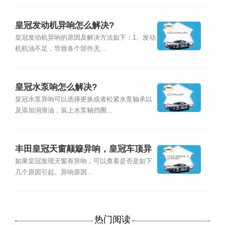
皇冠发动机异响怎么解决?
皇冠发动机异响的原因及解决方法如下：1、发动
机机油不足，导致各个部件无...
皇冠水泵响怎么解决?
皇冠水泵异响可以选择更换或者松紧水泵轴承以
及添加润滑油，装上水泵轴挡圈...
丰田皇冠天窗颠簸异响，皇冠车顶异
响解决
如果皇冠发现天窗有异响，可以查看是否是如下
几个原因引起。异响原因...
热门阅读