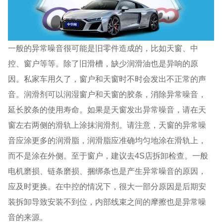
一般的异常噪音很可能是旧零件造成的，比如天窗、中
控、窗户等等。除了旧滑槽，缺少润滑油也是异响的原
因。私家车用久了，窗户和天窗时不时会发出不正常的声
音。润滑剂可以润湿窗户和天窗的胶条，消除异常噪音，
延长胶条的使用寿命。如果是天窗发出异常噪音，请在天
窗左右两侧的滑轨上涂抹润滑剂。请注意，天窗的异常噪
音应涂更多的润滑脂，润滑脂应准确均匀地涂在滑轨上，
而不是涂在外侧。至于窗户，建议去4S店拆卸检查。一般
电机磨损、链条磨损、捆绑条也是产生异常噪音的原因，
应及时更换。在中控的情况下，很大一部分原因是后期安
装拆卸导致安装不到位，内部线束之间的摩擦也是异常噪
音的来源。