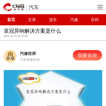
汽车
首页
文章
选车
汽修
百科
皇冠异响解决方案是什么
2021-11-10 16:43:05
汽修技师
我要咨询
汽车维修技师